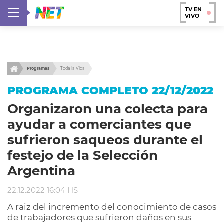
TV EN
VIVO
Programas
Toda la Vida
PROGRAMA COMPLETO 22/12/2022
Organizaron una colecta para
ayudar a comerciantes que
sufrieron saqueos durante el
festejo de la Selección
Argentina
22.12.2022 16:04 HS
A raiz del incremento del conocimiento de casos
de trabajadores que sufrieron daños en sus