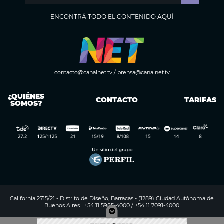
ENCONTRÁ TODO EL CONTENIDO AQUÍ
contacto@canalnet.tv
/
prensa@canalnet.tv
¿QUIÉNES
CONTACTO
TARIFAS
SOMOS?
California 2715/21 - Distrito de Diseño, Barracas - (1289) Ciudad Autónoma de
Buenos Aires | +54 11 5985-4000 / +54 11 7091-4000