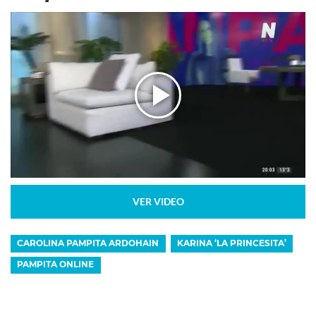
VER VIDEO
CAROLINA PAMPITA ARDOHAIN
KARINA ‘LA PRINCESITA’
PAMPITA ONLINE