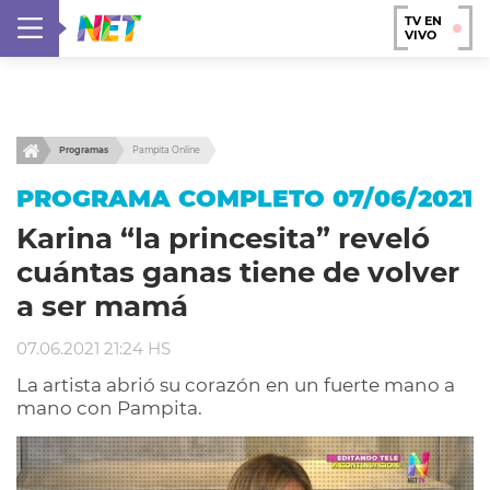
TV EN
VIVO
Programas
Pampita Online
PROGRAMA COMPLETO 07/06/2021
Karina “la princesita” reveló
cuántas ganas tiene de volver
a ser mamá
07.06.2021 21:24 HS
La artista abrió su corazón en un fuerte mano a
mano con Pampita.