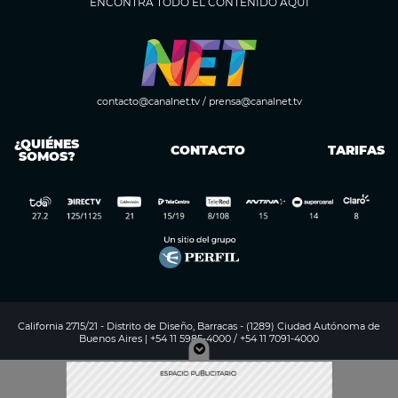
ENCONTRÁ TODO EL CONTENIDO AQUÍ
contacto@canalnet.tv
/
prensa@canalnet.tv
¿QUIÉNES
CONTACTO
TARIFAS
SOMOS?
California 2715/21 - Distrito de Diseño, Barracas - (1289) Ciudad Autónoma de
Buenos Aires | +54 11 5985-4000 / +54 11 7091-4000
Digitalproserver