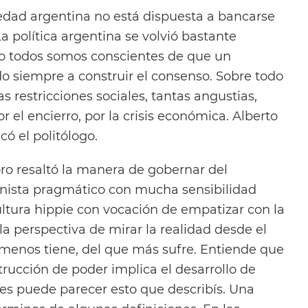
edad argentina no está dispuesta a bancarse
La política argentina se volvió bastante
ero todos somos conscientes de que un
do siempre a construir el consenso. Sobre todo
s restricciones sociales, tantas angustias,
r el encierro, por la crisis económica. Alberto
có el politólogo.
oro resaltó la manera de gobernar del
onista pragmático con mucha sensibilidad
ultura hippie con vocación de empatizar con la
a perspectiva de mirar la realidad desde el
 menos tiene, del que más sufre. Entiende que
trucción de poder implica el desarrollo de
ces puede parecer esto que describís. Una