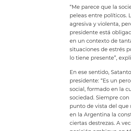
“Me parece que la soci
peleas entre políticos. 
agresiva y violenta, p
presidente está obliga
en un contexto de tanta
situaciones de estrés po
lo tiene presente”, expli
En ese sentido, Satant
presidente: “Es un per
social, formado en la c
sociedad. Siempre con l
punto de vista del que
en la Argentina la cons
ciertas destrezas. A ve