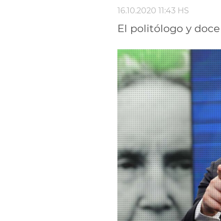
16.10.2020 11:43 HS
El politólogo y doce