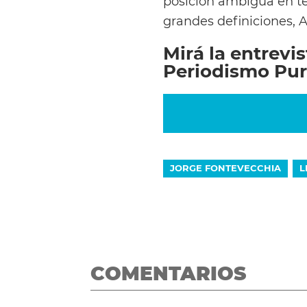
posición ambigua en té
grandes definiciones, 
Mirá la entrevi
Periodismo Pur
JORGE FONTEVECCHIA
L
COMENTARIOS