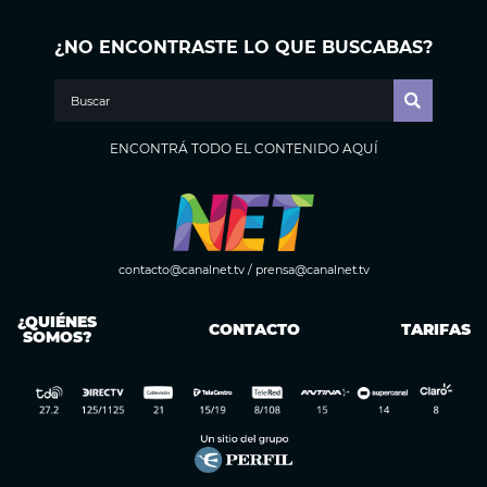
¿NO ENCONTRASTE LO QUE BUSCABAS?
ENCONTRÁ TODO EL CONTENIDO AQUÍ
contacto@canalnet.tv
/
prensa@canalnet.tv
¿QUIÉNES
CONTACTO
TARIFAS
SOMOS?