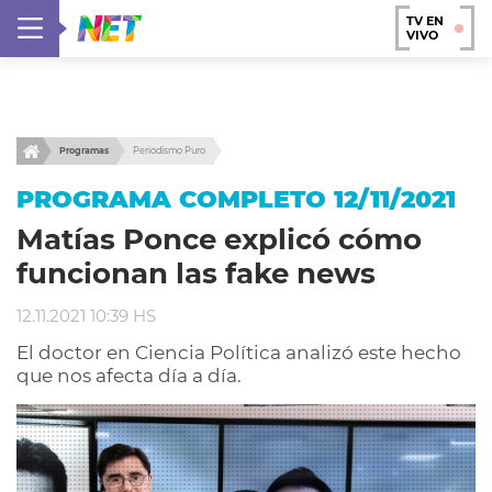
TV EN
VIVO
Programas
Periodismo Puro
PROGRAMA COMPLETO 12/11/2021
Matías Ponce explicó cómo
funcionan las fake news
12.11.2021 10:39 HS
El doctor en Ciencia Política analizó este hecho
que nos afecta día a día.