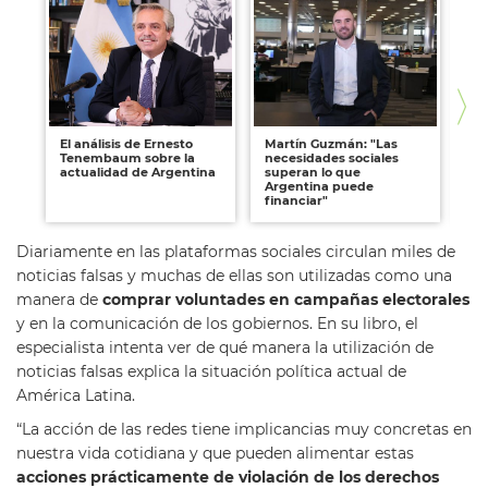
El análisis de Ernesto
Martín Guzmán: "Las
La
Tenembaum sobre la
necesidades sociales
ap
actualidad de Argentina
superan lo que
fa
Argentina puede
financiar"
Diariamente en las plataformas sociales circulan miles de
noticias falsas y muchas de ellas son utilizadas como una
manera de
comprar voluntades en campañas electorales
y en la comunicación de los gobiernos. En su libro, el
especialista intenta ver de qué manera la utilización de
noticias falsas explica la situación política actual de
América Latina.
“La acción de las redes tiene implicancias muy concretas en
nuestra vida cotidiana y que pueden alimentar estas
acciones prácticamente de violación de los derechos