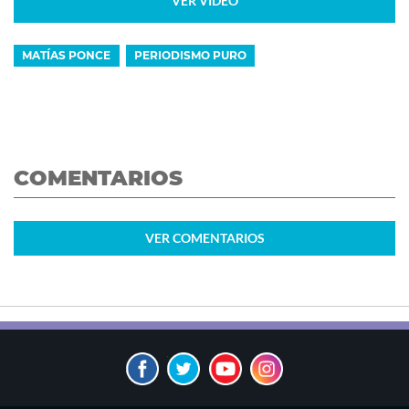
VER VIDEO
MATÍAS PONCE
PERIODISMO PURO
COMENTARIOS
VER
COMENTARIOS