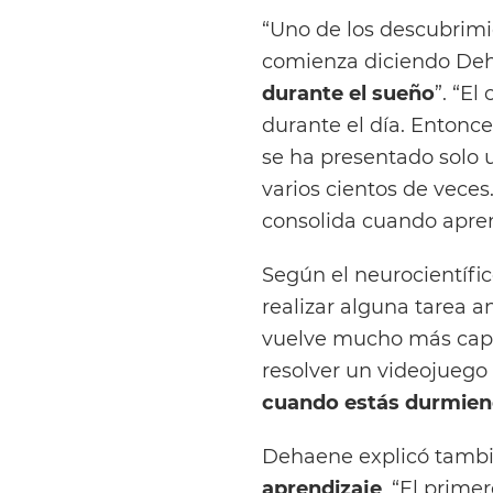
“Uno de los descubrimi
comienza diciendo De
durante el sueño
”. “El
durante el día. Entonc
se ha presentado solo u
varios cientos de veces
consolida cuando apre
Según el neurocientífic
realizar alguna tarea a
vuelve mucho más capaz
resolver un videojuego 
cuando estás durmie
Dehaene explicó tambi
aprendizaje
. “El prime