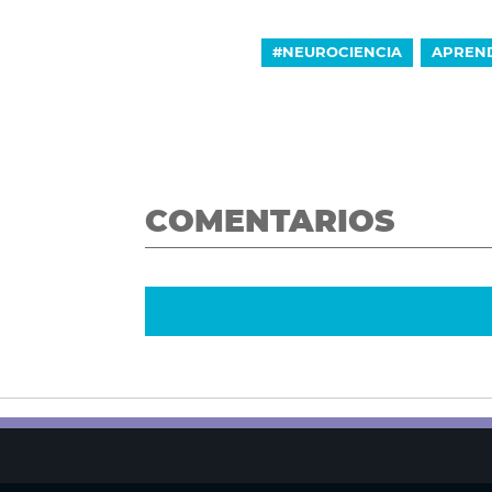
#NEUROCIENCIA
APREND
COMENTARIOS