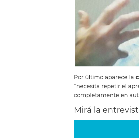
Por último aparece la
c
“necesita repetir el ap
completamente en aut
Mirá la entrevis