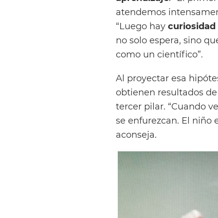
atendemos intensament
“Luego hay
curiosidad
no solo espera, sino q
como un científico”.
Al proyectar esa hipót
obtienen resultados d
tercer pilar. “Cuando v
se enfurezcan. El niño
aconseja.