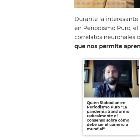
Durante la interesant
en Periodismo Puro, el 
correlatos neuronales de
que nos permite apre
Quinn Slobodian en
Periodismo Puro "La
pandemia transformó
radicalmente el
consenso sobre cómo
debe ser el comercio
mundial"