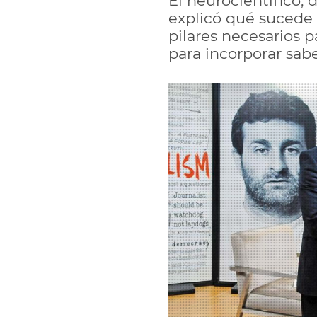
El neurocientífico, 
explicó qué sucede 
pilares necesarios 
para incorporar sabe