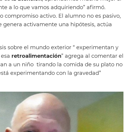
e a lo que vamos adquiriendo” afirmó.
o compromiso activo. El alumno no es pasivo,
ue genera activamente una hipótesis, actúa
esis sobre el mundo exterior “ experimentan y
e esa
retroalimentación
” agrega al comentar el
ean a un niño tirando la comida de su plato no
 está experimentando con la gravedad”