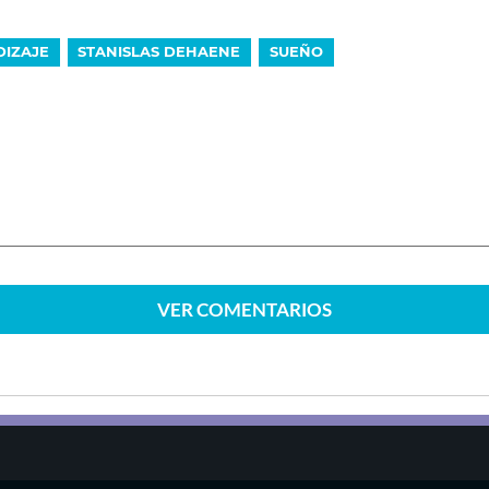
IZAJE
STANISLAS DEHAENE
SUEÑO
VER
COMENTARIOS