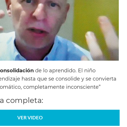
onsolidación
de lo aprendido. El niño
rendizaje hasta que se consolide y se convierta
omático, completamente inconsciente”
ta completa:
VER VIDEO