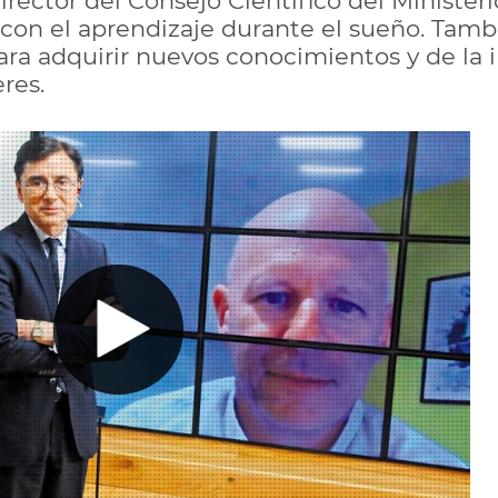
director del Consejo Científico del Ministe
con el aprendizaje durante el sueño. Tamb
para adquirir nuevos conocimientos y de la 
res.