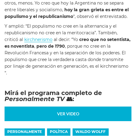
otros, menos. Yo creo que hoy la Argentina no se separa
entre liberales y socialismo,
hoy la gran grieta es entre el
populismo y el republicanismo
“, observó el entrevistado.
Y amplió: “El populismo no cree en la alternancia y el
republicanismo no cree en la meritocracia”. También,
criticó al
kirchnerismo
al decir: “Yo
creo que no setentista,
es noventista
,
pero de 1790
, porque no cree en la
Revolución Francesa y en la separación de los poderes. El
populismo que cree la verdadera casta donde transmite
por linaje de generación en generación, es el kirchnerismo
“.
Mirá el programa completo de
Personalmente TV
👥:
VER VIDEO
PERSONALMENTE
POLÍTICA
WALDO WOLFF