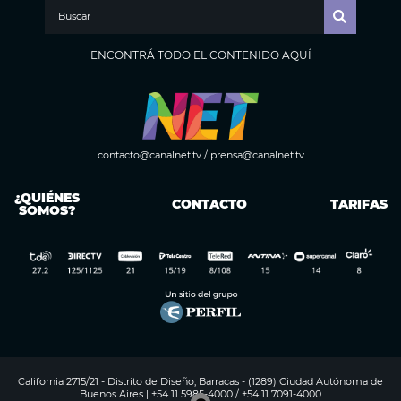
ENCONTRÁ TODO EL CONTENIDO AQUÍ
contacto@canalnet.tv
/
prensa@canalnet.tv
¿QUIÉNES
CONTACTO
TARIFAS
SOMOS?
California 2715/21 - Distrito de Diseño, Barracas - (1289) Ciudad Autónoma de
Buenos Aires | +54 11 5985-4000 / +54 11 7091-4000