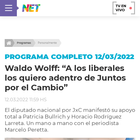
TV EN
VIVO
Programas
Personalmente
PROGRAMA COMPLETO 12/03/2022
Waldo Wolff: “A los liberales
los quiero adentro de Juntos
por el Cambio”
12.03.2022 11:59 HS
El diputado nacional por JxC manifestó su apoyo
total a Patricia Bullrich y Horacio Rodríguez
Larreta. Un mano a mano con el periodista
Marcelo Peretta.