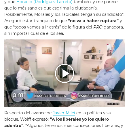
y que
Horacio (Rodríguez Larreta)
también, y me parece
que lo más sano es que esgrima la ciudadanía.
Posiblemente, Morales y los radicales tengan su candidato”.
Aseguró estar tranquilo de que
“no va a haber ruptura”
y
que “todos vamos a ir atrás” de la figura del
PRO
ganadora,
sin importar cuál de ellos sea.
Respecto del avance de
Javier Milei
en la política y su
bloque, Wolff expresó:
“A los liberales yo los quiero
adentro”
. “Algunos tenemos más concepciones liberales, y