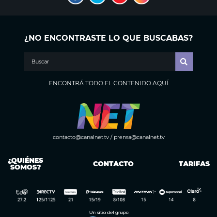
¿NO ENCONTRASTE LO QUE BUSCABAS?
ENCONTRÁ TODO EL CONTENIDO AQUÍ
contacto@canalnet.tv
/
prensa@canalnet.tv
¿QUIÉNES
CONTACTO
TARIFAS
SOMOS?