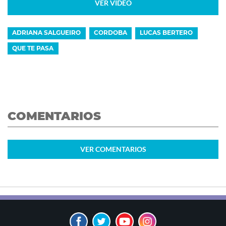
VER VIDEO
ADRIANA SALGUEIRO
CORDOBA
LUCAS BERTERO
QUE TE PASA
COMENTARIOS
VER
COMENTARIOS