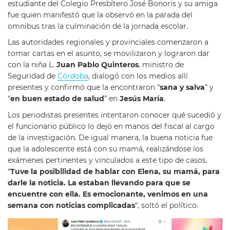
estudiante del Colegio Presbítero José Bonoris y su amiga
fue quien manifestó que la observó en la parada del
omnibus tras la culminación de la jornada escolar.
Las autoridades regionales y provinciales comenzaron a
tomar cartas en el asunto, se movilizaron y lograron dar
con la niña L.
Juan Pablo Quinteros
, ministro de
Seguridad de
Córdoba
, dialogó con los medios allí
presentes y confirmó que la encontraron “
sana y salva
” y
“
en buen estado de salud
” en
Jesús María
.
Los periodistas presentes intentaron conocer qué sucedió y
el funcionario público lo dejó en manos del fiscal al cargo
de la investigación. De igual manera, la buena noticia fue
que la adolescente está con su mamá, realizándose los
exámenes pertinentes y vinculados a este tipo de casos.
“
Tuve la posibilidad de hablar con Elena, su mamá, para
darle la noticia. La estaban llevando para que se
encuentre con ella. Es emocionante, venimos en una
semana con noticias complicadas
“, soltó el político.