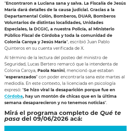
“
Encontraron a Luciana sana y salva. La Fiscalía de Jesús
María dará detalles de la causa judicial. Gracias a la
Departamental Colón, Bomberos, DUAR, Bomberos
Voluntarios de distintas localidades, Unidades
Especiales, la DCGIC, a nuestra Policía, al Ministerio
Público Fiscal de Córdoba y toda la comunidad de
Colonia Caroya y Jesús María
“, escribió Juan Pablo
Quinteros en su cuenta verificada de X.
Al término de la lectura del posteo del ministro de
Seguridad, Lucas Bertero remarcó que la intendenta de
Colonia Caroya,
Paola Nanini
, mencionó que estaban
“
esperanzados
” con poder encontrarla sana este martes al
mediodía. En este contexto, la licenciada en psicología
expresó: “
Se hizo viral la desaparición porque fue en
Córdoba
, hay un montón de chicas que en la última
semana desaparecieron y no tenemos noticias
“.
Mirá el programa completo de
Qué te
pasa
del 09/06/2026 acá: