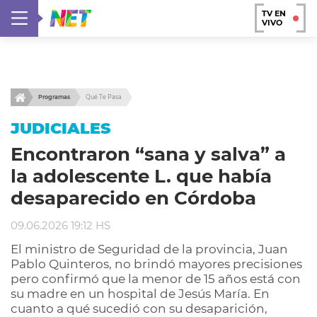
TV EN
VIVO
Programas
Qué Te Pasa
JUDICIALES
Encontraron “sana y salva” a
la adolescente L. que había
desaparecido en Córdoba
09.06.2026 19:12 HS
El ministro de Seguridad de la provincia, Juan
Pablo Quinteros, no brindó mayores precisiones
pero confirmó que la menor de 15 años está con
su madre en un hospital de Jesús María. En
cuanto a qué sucedió con su desaparición,