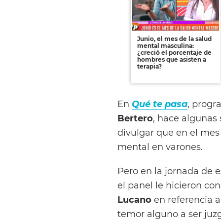
Junio, el mes de la salud
mental masculina:
¿creció el porcentaje de
hombres que asisten a
terapia?
En
Qué te pasa
, prog
Bertero
, hace algunas
divulgar que en el mes
mental en varones.
Pero en la jornada de e
el panel le hicieron con
Lucano
en referencia a 
temor alguno a ser juz