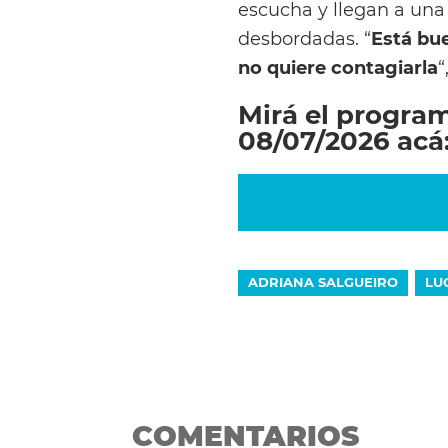
escucha y llegan a una
desbordadas. “
Está bue
no quiere contagiarla
“
Mirá el progra
08/07/2026 acá
ADRIANA SALGUEIRO
LU
COMENTARIOS