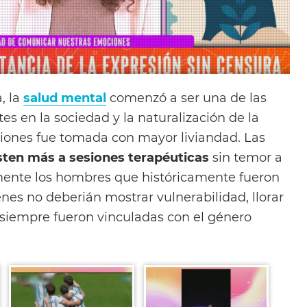
, la
salud mental
comenzó a ser una de las
s en la sociedad y la naturalización de la
iones fue tomada con mayor liviandad. Las
sten más a sesiones terapéuticas
sin temor a
mente los hombres que históricamente fueron
nes no deberián mostrar vulnerabilidad, llorar
siempre fueron vinculadas con el género