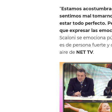
“
Estamos acostumbrado
sentimos mal tomarnos
estar todo perfecto. P
que expresar las emoc
Scaloni se emociona pú
es de persona fuerte y 
aire de
NET TV
.