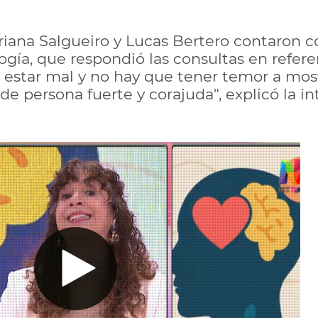
driana Salgueiro y Lucas Bertero contaron 
ogía, que respondió las consultas en refere
estar mal y no hay que tener temor a most
s de persona fuerte y corajuda", explicó la