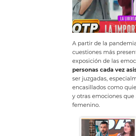
A partir de la pandemia
cuestiones más presente
exposición de las emoc
personas cada vez asi
ser juzgadas, especial
encasillados como quie
y otras emociones que 
femenino.