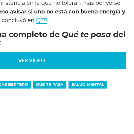
 instancia en la que no toleran más por verse
no avisar si uno no está con buena energía y
, concluyó en
QTP
.
ma completo de
Qué te pasa
del
:
VER VIDEO
CAS BERTERO
QUE TE PASA
SALUD MENTAL