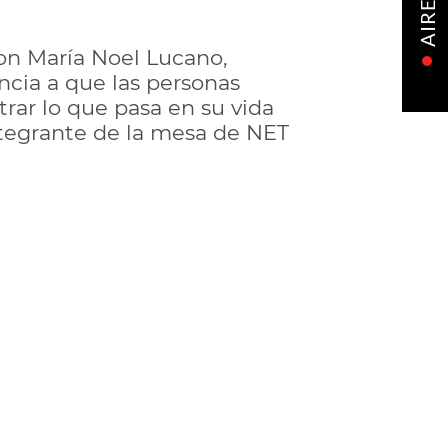
AIRE
con María Noel Lucano,
ncia a que las personas
rar lo que pasa en su vida
 integrante de la mesa de NET