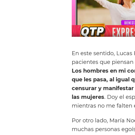
En este sentido, Lucas 
pacientes que piensan 
Los hombres en mi cons
que les pasa, al igual 
censurar y manifestar
las mujeres
. Doy el es
mientras no me falten e
Por otro lado, María N
muchas personas egoís