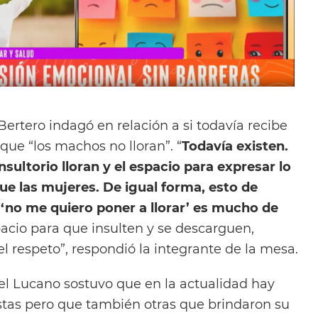
Bertero indagó en relación a si todavía recibe
que “los machos no lloran”. “
Todavía existen.
ultorio lloran y el espacio para expresar lo
que las mujeres. De igual forma, esto de
 ‘no me quiero poner a llorar’ es mucho de
pacio para que insulten y se descarguen,
l respeto”, respondió la integrante de la mesa.
oel Lucano sostuvo que en la actualidad hay
tas pero que también otras que brindaron su