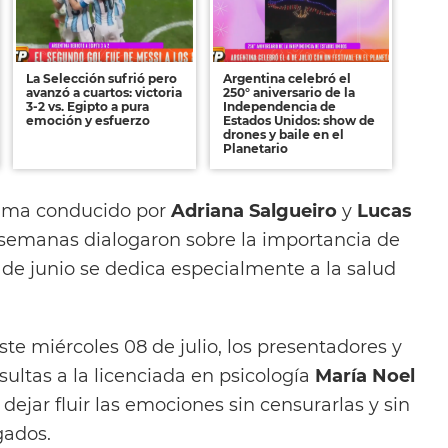
La Selección sufrió pero
Argentina celebró el
avanzó a cuartos: victoria
250° aniversario de la
3-2 vs. Egipto a pura
Independencia de
emoción y esfuerzo
Estados Unidos: show de
drones y baile en el
Planetario
rama conducido por
Adriana Salgueiro
y
Lucas
 semanas dialogaron sobre la importancia de
 de junio se dedica especialmente a la salud
ste miércoles 08 de julio, los presentadores y
sultas a la licenciada en psicología
María Noel
dejar fluir las emociones sin censurarlas y sin
gados.