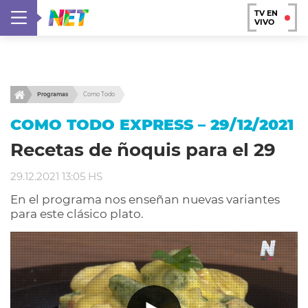
TV EN
VIVO
Programas
Como Todo
COMO TODO EXPRESS – 29/12/2021
Recetas de ñoquis para el 29
29.12.2021 13:05 HS
En el programa nos enseñan nuevas variantes
para este clásico plato.