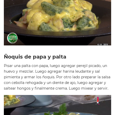
Ñoquis de papa y palta
Pisar una palta con papa, luego agregar perejil picado, un
huevo y mezclar. Luego agregar harina leudante y sal
pimienta y armar los ñoquis. Por otro lado preparar la salsa
con cebolla rehogada y un diente de ajo, luego agregar y
saltear hongos y finalmente crema. Luego mixear y servir.