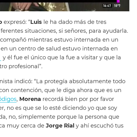
o
expresó: “
Luis
le ha dado más de tres
ferentes situaciones, si señores, para ayudarla.
 acompañó mientras estuvo internada en un
 en un centro de salud estuvo internada en
a
y él fue el único que la fue a visitar y que la
ro profesional”.
nista indicó: “La protegía absolutamente todo
con contención, que le diga ahora que es un
ódigos
,
Morena
recordá bien por por favor
, no es que se lo esté diciendo yo que soy
da, no, simplemente porque la persona que
rca muy cerca de
Jorge Rial
y ahí escuchó tus