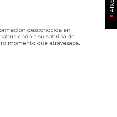
AIRE
nformación desconocida en
habría dado a su sobrina de
duro momento que atravesaba.