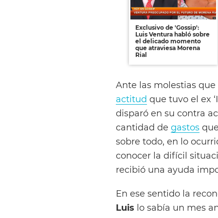
Exclusivo de 'Gossip':
Luis Ventura habló sobre
el delicado momento
que atraviesa Morena
Rial
Ante las molestias qu
actitud
que tuvo el ex ‘
disparó en su contra ac
cantidad de
gastos
qu
sobre todo, en lo ocur
conocer la difícil sit
recibió una ayuda impo
En ese sentido la recon
Luis
lo sabía un mes an