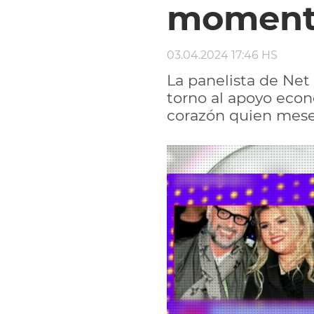
moment
03.04.2024 17:46 HS
La panelista de Net
torno al apoyo econ
corazón quien mese