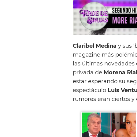
Claribel Medina
y sus ‘
magazine más polémico
las últimas novedades 
privada de
Morena Ria
estar esperando su s
espectáculo
Luis Vent
rumores eran ciertos y 