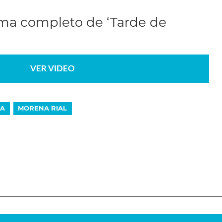
ama completo de ‘Tarde de
VER VIDEO
RA
MORENA RIAL