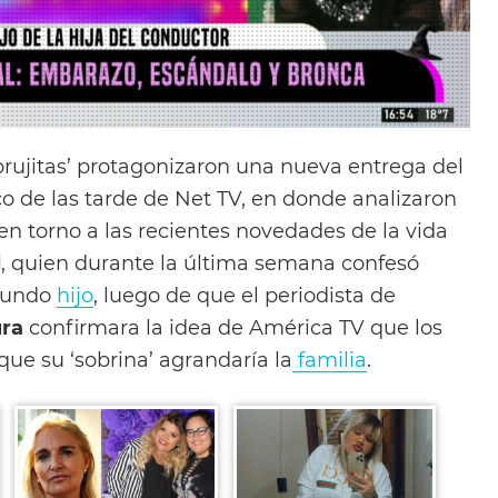
brujitas’ protagonizaron una nueva entrega del
 de las tarde de Net TV, en donde analizaron
en torno a las recientes novedades de la vida
l
, quien durante la última semana confesó
egundo
hijo
, luego de que el periodista de
ura
confirmara la idea de América TV que los
que su ‘sobrina’ agrandaría la
familia
.