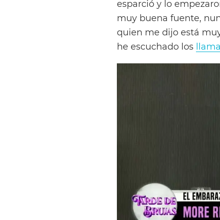
esparció y lo empezaron
muy buena fuente, nunc
quien me dijo está mu
he escuchado los
llam