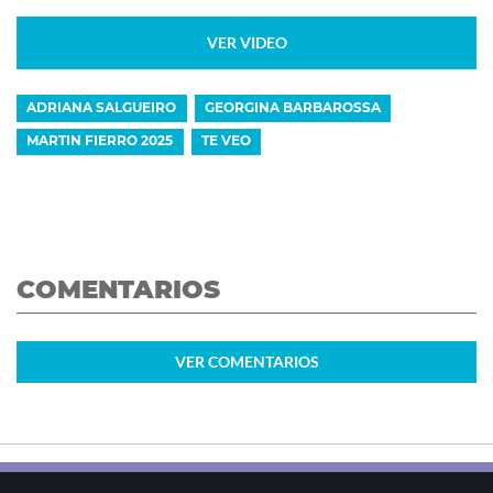
VER VIDEO
ADRIANA SALGUEIRO
GEORGINA BARBAROSSA
MARTIN FIERRO 2025
TE VEO
COMENTARIOS
VER
COMENTARIOS