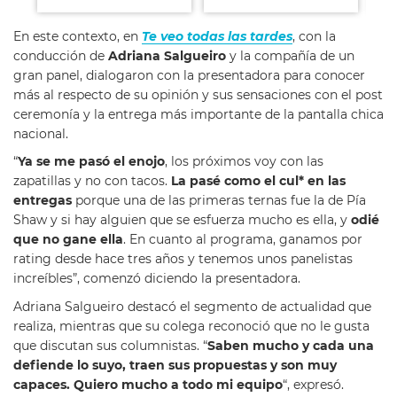
En este contexto, en
Te veo todas las tardes
, con la
conducción de
Adriana Salgueiro
y la compañía de un
gran panel, dialogaron con la presentadora para conocer
más al respecto de su opinión y sus sensaciones con el post
ceremonía y la entrega más importante de la pantalla chica
nacional.
“
Ya se me pasó el enojo
, los próximos voy con las
zapatillas y no con tacos.
La pasé como el cul* en las
entregas
porque una de las primeras ternas fue la de Pía
Shaw y si hay alguien que se esfuerza mucho es ella, y
odié
que no gane ella
. En cuanto al programa, ganamos por
rating desde hace tres años y tenemos unos panelistas
increíbles”, comenzó diciendo la presentadora.
Adriana Salgueiro destacó el segmento de actualidad que
realiza, mientras que su colega reconoció que no le gusta
que discutan sus columnistas. “
Saben mucho y cada una
defiende lo suyo, traen sus propuestas y son muy
capaces. Quiero mucho a todo mi equipo
“, expresó.