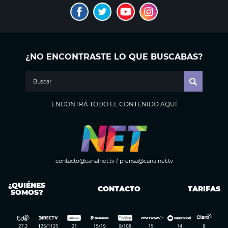
¿NO ENCONTRASTE LO QUE BUSCABAS?
ENCONTRÁ TODO EL CONTENIDO AQUÍ
contacto@canalnet.tv
/
prensa@canalnet.tv
¿QUIÉNES
CONTACTO
TARIFAS
SOMOS?