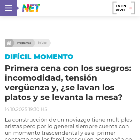
TV EN
VIVO
Programas
Te Veo
DIFÍCIL MOMENTO
Primera cena con los suegros:
incomodidad, tensión
vergüenza y, ¿se lavan los
platos y se levanta la mesa?
14.10.2025 19:30 HS
La construcción de un noviazgo tiene múltiples
aristas pero por lo general siempre cuenta con
un momento trascendental y es el primer
contacto con los familiares quien acompaña en