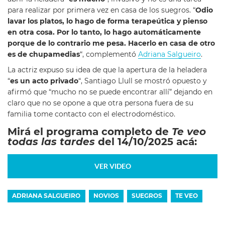
para realizar por primera vez en casa de los suegros. “
Odio
lavar los platos, lo hago de forma terapeútica y pienso
en otra cosa. Por lo tanto, lo hago automáticamente
porque de lo contrario me pesa. Hacerlo en casa de otro
es de chupamedias
“, complementó
Adriana Salgueiro
.
La actriz expuso su idea de que la apertura de la heladera
“
es un acto privado
“, Santiago Llull se mostró opuesto y
afirmó que “mucho no se puede encontrar allí” dejando en
claro que no se opone a que otra persona fuera de su
familia tome contacto con el electrodoméstico.
Mirá el programa completo de
Te veo
todas las tardes
del 14/10/2025 acá:
VER VIDEO
ADRIANA SALGUEIRO
NOVIOS
SUEGROS
TE VEO