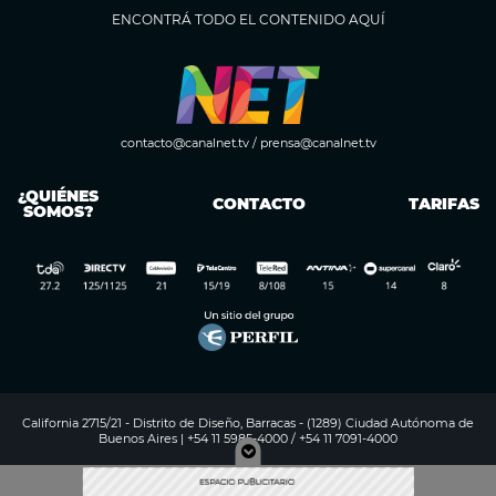
ENCONTRÁ TODO EL CONTENIDO AQUÍ
contacto@canalnet.tv
/
prensa@canalnet.tv
¿QUIÉNES
CONTACTO
TARIFAS
SOMOS?
California 2715/21 - Distrito de Diseño, Barracas - (1289) Ciudad Autónoma de
Buenos Aires | +54 11 5985-4000 / +54 11 7091-4000
Digitalproserver