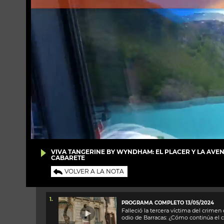
VIVA TANGERINE BY WYNDHAM: EL PLACER Y LA AVE
CABARETE
VOLVER A LA NOTA
1.
PROGRAMA COMPLETO 13/05/2024
Falleció la tercera víctima del crimen
odio de Barracas: ¿Cómo continúa el 