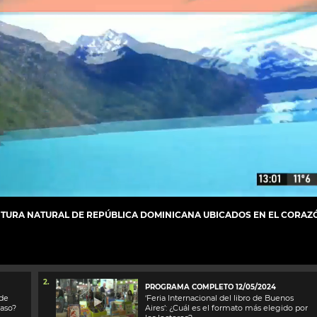
NTURA NATURAL DE REPÚBLICA DOMINICANA UBICADOS EN EL CORAZ
2.
PROGRAMA COMPLETO 12/05/2024
 de
‘Feria Internacional del libro de Buenos
caso?
Aires’: ¿Cuál es el formato más elegido por