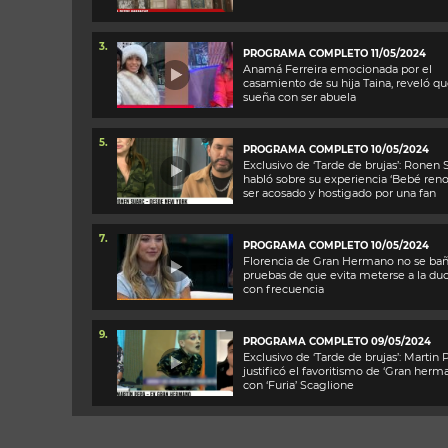
3.
PROGRAMA COMPLETO 11/05/2024
Anamá Ferreira emocionada por el
casamiento de su hija Taina, reveló q
sueña con ser abuela
5.
PROGRAMA COMPLETO 10/05/2024
Exclusivo de ‘Tarde de brujas’: Ronen 
habló sobre su experiencia ‘Bebé reno’
ser acosado y hostigado por una fan
7.
PROGRAMA COMPLETO 10/05/2024
Florencia de Gran Hermano no se baña
pruebas de que evita meterse a la du
con frecuencia
9.
PROGRAMA COMPLETO 09/05/2024
Exclusivo de ‘Tarde de brujas’: Martin
justificó el favoritismo de ‘Gran herm
con ‘Furia’ Scaglione