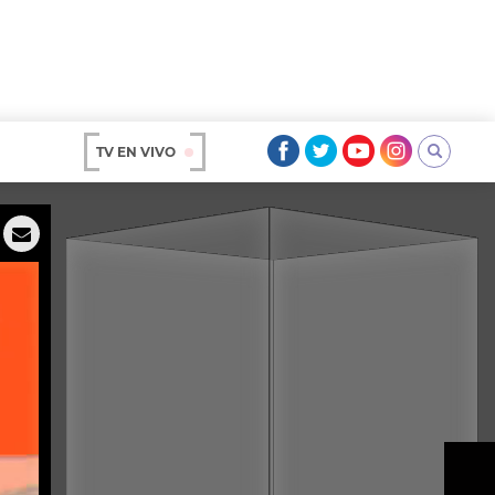
TV EN VIVO
AR
OS
A