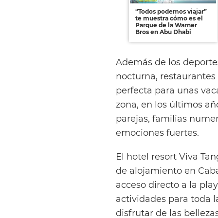
“Todos podemos viajar”
te muestra cómo es el
Parque de la Warner
Bros en Abu Dhabi
Además de los deportes
nocturna, restaurantes
perfecta para unas vaca
zona, en los últimos año
parejas, familias nume
emociones fuertes.
El hotel resort Viva T
de alojamiento en Caba
acceso directo a la pla
actividades para toda la
disfrutar de las belleza