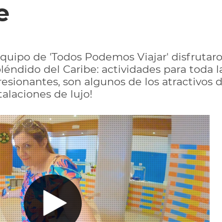
e
l equipo de 'Todos Podemos Viajar' disfruta
léndido del Caribe: actividades para toda la
esionantes, son algunos de los atractivos de
talaciones de lujo!