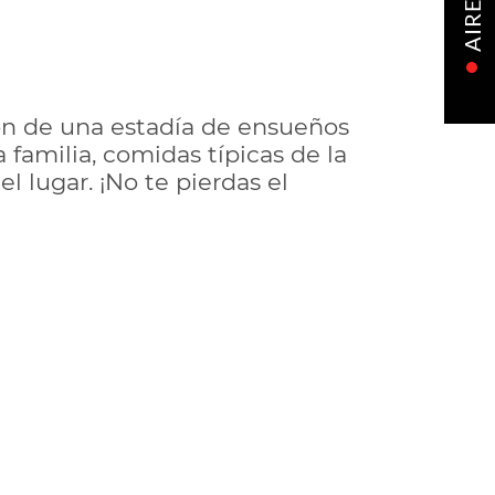
AIRE
ron de una estadía de ensueños
 familia, comidas típicas de la
l lugar. ¡No te pierdas el