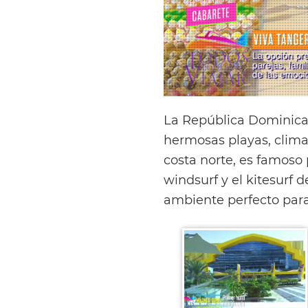
La República Dominican
hermosas playas, clima 
costa norte, es famoso 
windsurf y el kitesurf d
ambiente perfecto para