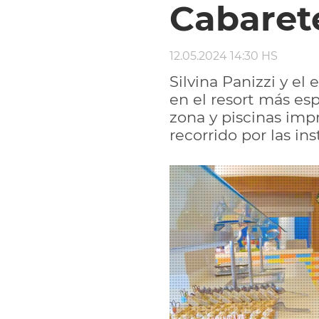
Cabaret
12.05.2024 14:30 HS
Silvina Panizzi y e
en el resort más esp
zona y piscinas impr
recorrido por las ins