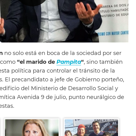
n
no solo está en boca de la sociedad por ser
 como
“el marido de
Pampita
“
, sino también
ta política para controlar el tránsito de la
. El precandidato a jefe de Gobierno porteño,
edificio del Ministerio de Desarrollo Social y
mítica Avenida 9 de julio, punto neurálgico de
estas.