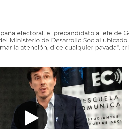
aña electoral, el precandidato a jefe de G
del Ministerio de Desarrollo Social ubicado 
mar la atención, dice cualquier pavada", c