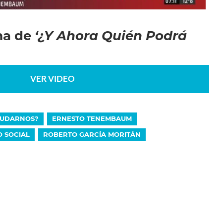
ma de
‘¿Y Ahora Quién Podrá
VER VIDEO
YUDARNOS?
ERNESTO TENEMBAUM
O SOCIAL
ROBERTO GARCÍA MORITÁN