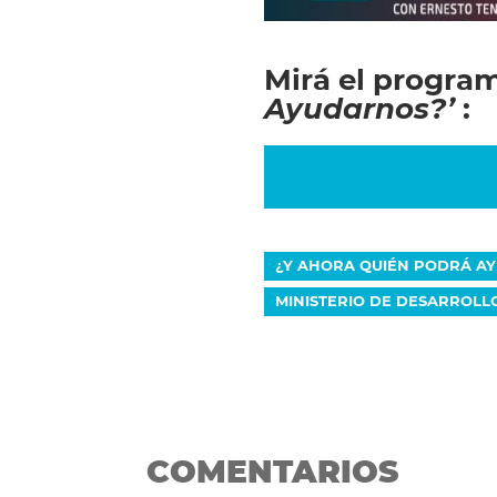
Mirá el progra
Ayudarnos?’
:
¿Y AHORA QUIÉN PODRÁ A
MINISTERIO DE DESARROLL
COMENTARIOS