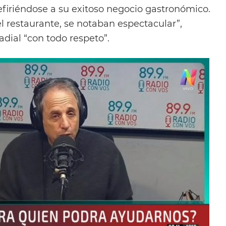
efiriéndose a su exitoso negocio gastronómico.
l restaurante, se notaban espectacular”,
adial “con todo respeto”.