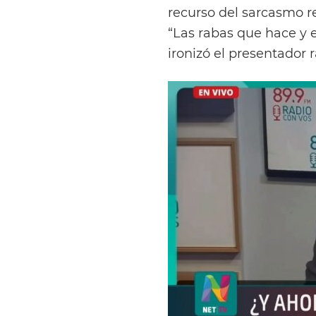
recurso del sarcasmo r
“Las rabas que hace y e
ironizó el presentador r