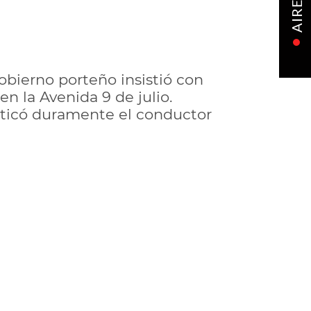
AIRE
obierno porteño insistió con
en la Avenida 9 de julio.
riticó duramente el conductor