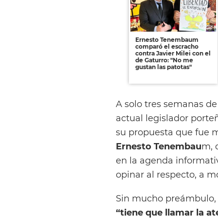
Ernesto Tenembaum
comparó el escracho
contra Javier Milei con el
de Gaturro: "No me
gustan las patotas"
A solo tres semanas de 
actual legislador porte
su propuesta que fue mu
Ernesto Tenembau
m, 
en la agenda informat
opinar al respecto, a m
Sin mucho preámbulo, e
“tiene que llamar la a