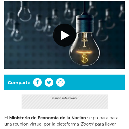
Comparte
El
Ministerio de Economía de la Nación
se prepara para
una reunión virtual por la plataforma
‘Zoom’
para llevar