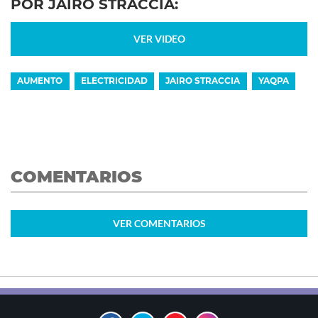
POR JAIRO STRACCIA:
VER VIDEO
AUMENTO
ELECTRICIDAD
JAIRO STRACCIA
YAQPA
COMENTARIOS
VER
COMENTARIOS