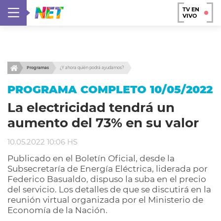
TV EN
VIVO
Programas
¿Y ahora quién podrá ayudarnos?
PROGRAMA COMPLETO 10/05/2022
La electricidad tendrá un
aumento del 73% en su valor
10.05.2022 10:06 HS
Publicado en el Boletín Oficial, desde la
Subsecretaría de Energía Eléctrica, liderada por
Federico Basualdo, dispuso la suba en el precio
del servicio. Los detalles de que se discutirá en la
reunión virtual organizada por el Ministerio de
Economía de la Nación.