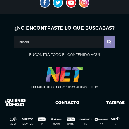
¿NO ENCONTRASTE LO QUE BUSCABAS?
ENCONTRÁ TODO EL CONTENIDO AQUÍ
contacto@canalnet.tv
/
prensa@canalnet.tv
¿QUIÉNES
CONTACTO
TARIFAS
SOMOS?