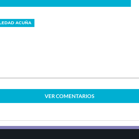
LEDAD ACUÑA
VER
COMENTARIOS