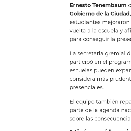
Ernesto Tenembaum
c
Gobierno de la Ciudad
estudiantes mejoraron 
vuelta a la escuela y a
para conseguir la prese
La secretaria gremial 
participó en el program
escuelas pueden expand
considera más prudente
presenciales.
El equipo también repa
parte de la agenda nac
sobre las consecuencias