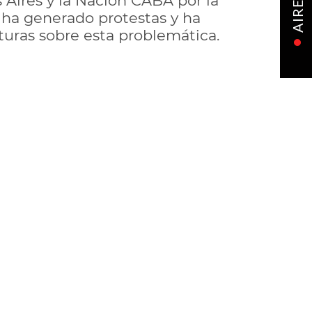
 Aires y la Nación CABA por la
AIRE
d ha generado protestas y ha
turas sobre esta problemática.