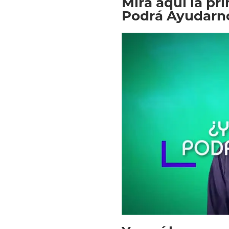
Mirá aquí la pr
Podrá Ayudarn