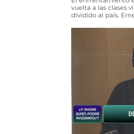
El enfrentamiento e
vuelta a las clases 
dividido al país. E