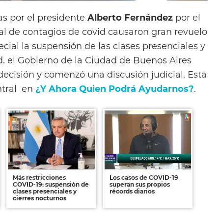
s por el presidente
Alberto Fernández
por el
l de contagios de covid causaron gran revuelo
ecial la suspensión de las clases presenciales y
dad. el Gobierno de la Ciudad de Buenos Aires
decisión y comenzó una discusión judicial. Esta
ntral en
¿Y Ahora Quien Podrá Ayudarnos?
.
Más restricciones
Los casos de COVID-19
COVID-19: suspensión de
superan sus propios
clases presenciales y
récords diarios
cierres nocturnos