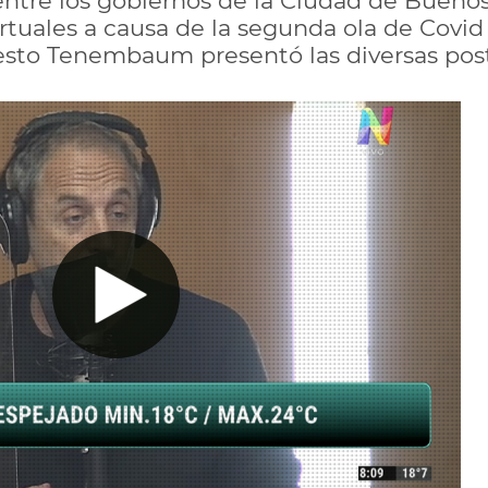
ntre los gobiernos de la Ciudad de Buenos
virtuales a causa de la segunda ola de Covi
rnesto Tenembaum presentó las diversas pos