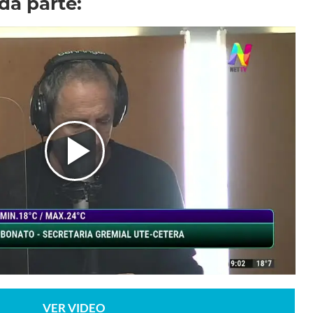
da parte:
VER VIDEO