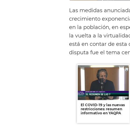
Las medidas anunciada
crecimiento exponencia
en la población, en esp
la vuelta a la virtuali
está en contar de esta 
disputa fue el tema ce
El COVID-19 y las nuevas
restricciones: resumen
informativo en YAQPA