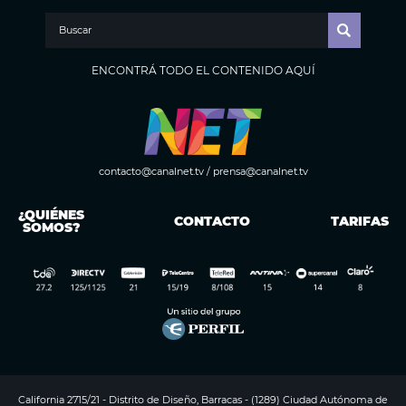
ENCONTRÁ TODO EL CONTENIDO AQUÍ
contacto@canalnet.tv
/
prensa@canalnet.tv
¿QUIÉNES
CONTACTO
TARIFAS
SOMOS?
California 2715/21 - Distrito de Diseño, Barracas - (1289) Ciudad Autónoma de