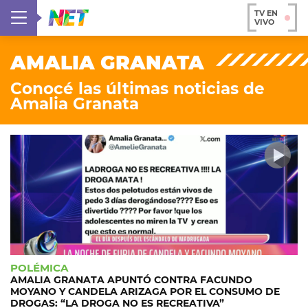
TV EN
VIVO
AMALIA GRANATA
Conocé las últimas noticias de
Amalia Granata
POLÉMICA
AMALIA GRANATA APUNTÓ CONTRA FACUNDO
MOYANO Y CANDELA ARIZAGA POR EL CONSUMO DE
DROGAS: “LA DROGA NO ES RECREATIVA”