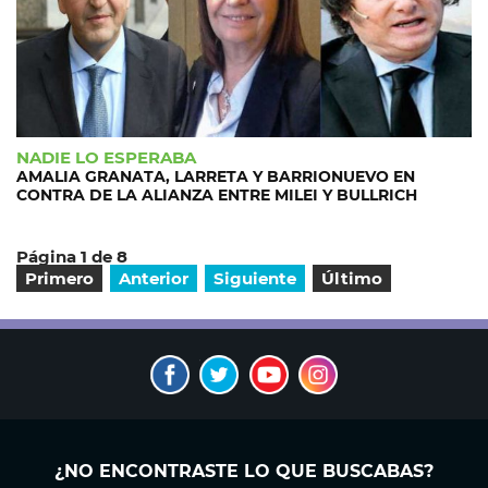
NADIE LO ESPERABA
AMALIA GRANATA, LARRETA Y BARRIONUEVO EN
CONTRA DE LA ALIANZA ENTRE MILEI Y BULLRICH
Página 1 de 8
Primero
Anterior
Siguiente
Último
¿NO ENCONTRASTE LO QUE BUSCABAS?