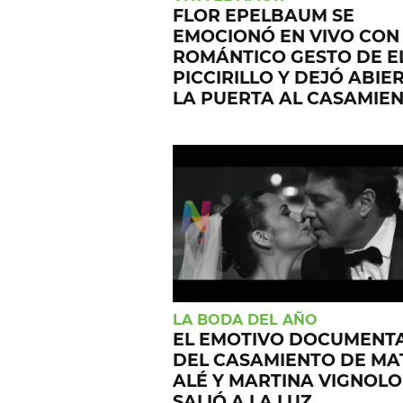
FLOR EPELBAUM SE
EMOCIONÓ EN VIVO CON
ROMÁNTICO GESTO DE E
PICCIRILLO Y DEJÓ ABIE
LA PUERTA AL CASAMIE
LA BODA DEL AÑO
EL EMOTIVO DOCUMENT
DEL CASAMIENTO DE MA
ALÉ Y MARTINA VIGNOLO
SALIÓ A LA LUZ