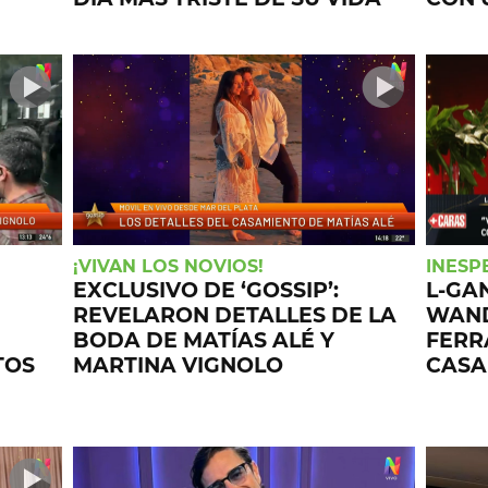
¡VIVAN LOS NOVIOS!
INESP
EXCLUSIVO DE ‘GOSSIP’:
L-GA
REVELARON DETALLES DE LA
WAND
BODA DE MATÍAS ALÉ Y
FERR
TOS
MARTINA VIGNOLO
CASA