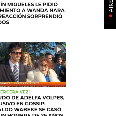
AIRE
ÍN MIGUELES LE PIDIÓ
MIENTO A WANDA NARA
 REACCIÓN SORPRENDIÓ
DOS
TERCERA VEZ!
IUDO DE ADELFA VOLPES,
USIVO EN GOSSIP:
ALDO WABEKE SE CASÓ
UN HOMBRE DE 26 AÑOS