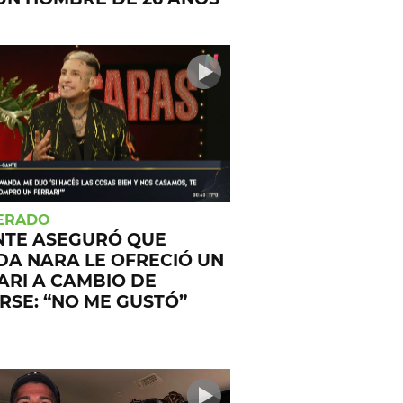
ERADO
NTE ASEGURÓ QUE
A NARA LE OFRECIÓ UN
ARI A CAMBIO DE
RSE: “NO ME GUSTÓ”