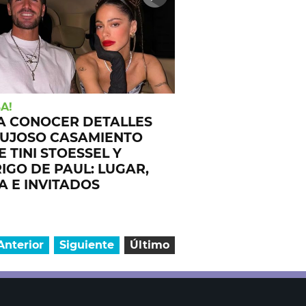
A!
A CONOCER DETALLES
LUJOSO CASAMIENTO
 TINI STOESSEL Y
IGO DE PAUL: LUGAR,
A E INVITADOS
Anterior
Siguiente
Último