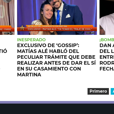
INESPERADO
¡BOMB
EXCLUSIVO DE ‘GOSSIP’:
DAN 
TIÓ
MATÍAS ALÉ HABLÓ DEL
DEL 
PECULIAR TRÁMITE QUE DEBE
ENTRE
REALIZAR ANTES DE DAR EL SÍ
RODR
O
EN SU CASAMIENTO CON
FECH
MARTINA
Primero