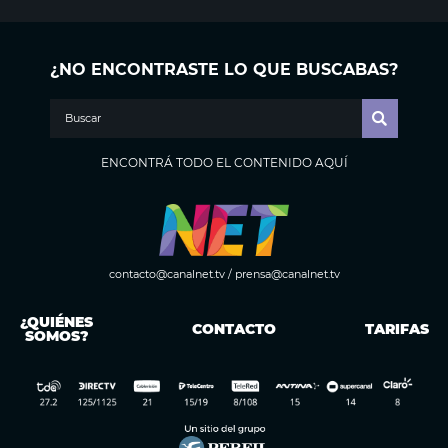
¿NO ENCONTRASTE LO QUE BUSCABAS?
ENCONTRÁ TODO EL CONTENIDO AQUÍ
contacto@canalnet.tv
/
prensa@canalnet.tv
¿QUIÉNES
CONTACTO
TARIFAS
SOMOS?