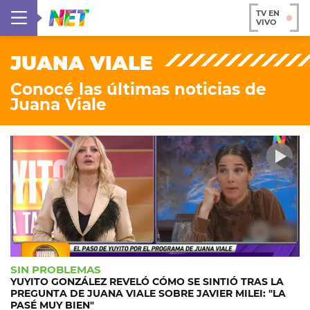
TV EN
VIVO
JUANA VIALE
Conocé las últimas noticias de
Juana Viale
SIN PROBLEMAS
YUYITO GONZÁLEZ REVELÓ CÓMO SE SINTIÓ TRAS LA
PREGUNTA DE JUANA VIALE SOBRE JAVIER MILEI: "LA
PASÉ MUY BIEN"