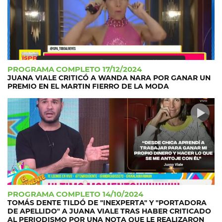
PROGRAMA COMPLETO 17/12/2024
JUANA VIALE CRITICÓ A WANDA NARA POR GANAR UN
PREMIO EN EL MARTIN FIERRO DE LA MODA
PROGRAMA COMPLETO 14/10/2024
TOMÁS DENTE TILDÓ DE "INEXPERTA" Y "PORTADORA
DE APELLIDO" A JUANA VIALE TRAS HABER CRITICADO
AL PERIODISMO POR UNA NOTA QUE LE REALIZARON