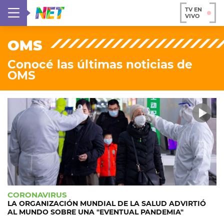
TV EN
VIVO
OMS
Conocé las últimas noticias de
OMS
CORONAVIRUS
LA ORGANIZACIÓN MUNDIAL DE LA SALUD ADVIRTIÓ
AL MUNDO SOBRE UNA "EVENTUAL PANDEMIA"