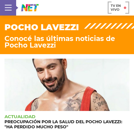
TV EN
VIVO
POCHO LAVEZZI
Conocé las últimas noticias de
Pocho Lavezzi
ACTUALIDAD
PREOCUPACIÓN POR LA SALUD DEL POCHO LAVEZZI:
"HA PERDIDO MUCHO PESO"