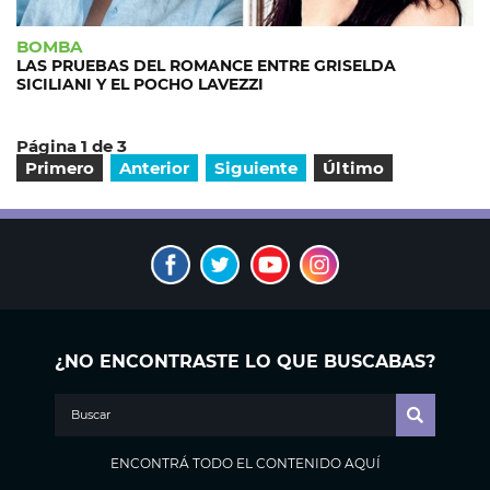
BOMBA
LAS PRUEBAS DEL ROMANCE ENTRE GRISELDA
SICILIANI Y EL POCHO LAVEZZI
Página 1 de 3
Primero
Anterior
Siguiente
Último
¿NO ENCONTRASTE LO QUE BUSCABAS?
ENCONTRÁ TODO EL CONTENIDO AQUÍ