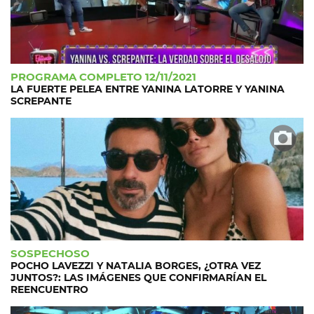
PROGRAMA COMPLETO 12/11/2021
LA FUERTE PELEA ENTRE YANINA LATORRE Y YANINA
SCREPANTE
SOSPECHOSO
POCHO LAVEZZI Y NATALIA BORGES, ¿OTRA VEZ
JUNTOS?: LAS IMÁGENES QUE CONFIRMARÍAN EL
REENCUENTRO