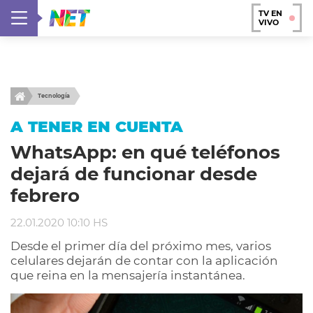
TV EN
VIVO
Tecnología
A TENER EN CUENTA
WhatsApp: en qué teléfonos
dejará de funcionar desde
febrero
22.01.2020 10:10 HS
Desde el primer día del próximo mes, varios
celulares dejarán de contar con la aplicación
que reina en la mensajería instantánea.