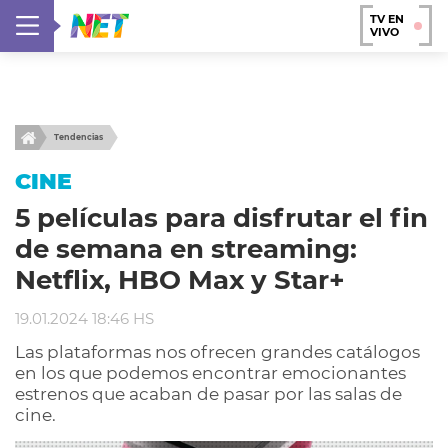
TV EN
VIVO
Tendencias
CINE
5 películas para disfrutar el fin
de semana en streaming:
Netflix, HBO Max y Star+
19.01.2024 18:46 HS
Las plataformas nos ofrecen grandes catálogos
en los que podemos encontrar emocionantes
estrenos que acaban de pasar por las salas de
cine.