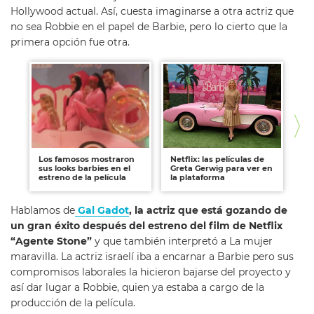
Hollywood actual. Así, cuesta imaginarse a otra actriz que
no sea Robbie en el papel de Barbie, pero lo cierto que la
primera opción fue otra.
Los famosos mostraron
Netflix: las películas de
Fur
sus looks barbies en el
Greta Gerwig para ver en
Ba
estreno de la película
la plataforma
Hablamos de
Gal Gadot
, la actriz que está gozando de
un gran éxito después del estreno del film de Netflix
“Agente Stone”
y que también interpretó a La mujer
maravilla. La actriz israelí iba a encarnar a Barbie pero sus
compromisos laborales la hicieron bajarse del proyecto y
así dar lugar a Robbie, quien ya estaba a cargo de la
producción de la película.