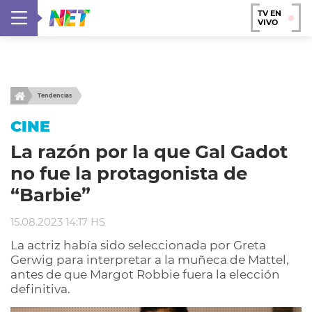
TV EN
VIVO
Tendencias
CINE
La razón por la que Gal Gadot
no fue la protagonista de
“Barbie”
15.08.2023 14:17 HS
La actriz había sido seleccionada por Greta
Gerwig para interpretar a la muñeca de Mattel,
antes de que Margot Robbie fuera la elección
definitiva.