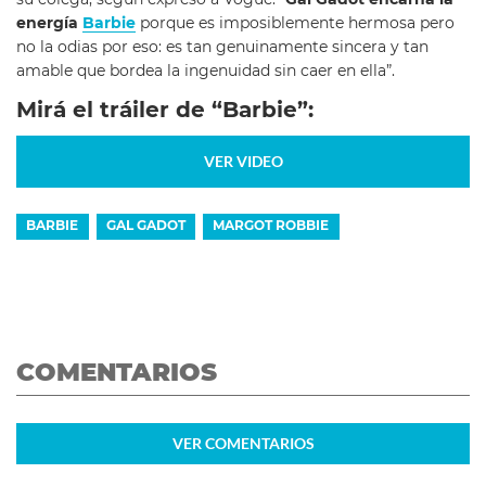
energía
Barbie
porque es imposiblemente hermosa pero
no la odias por eso: es tan genuinamente sincera y tan
amable que bordea la ingenuidad sin caer en ella”.
Mirá el tráiler de “Barbie”:
VER VIDEO
BARBIE
GAL GADOT
MARGOT ROBBIE
COMENTARIOS
VER
COMENTARIOS