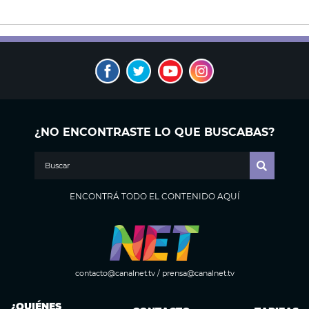
¿NO ENCONTRASTE LO QUE BUSCABAS?
ENCONTRÁ TODO EL CONTENIDO AQUÍ
contacto@canalnet.tv
/
prensa@canalnet.tv
¿QUIÉNES