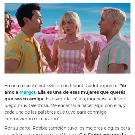
En una reciente entrevista con Flaunt, Gadot expresó: “
Yo
amo a
Margot
. Ella es una de esas mujeres que querés
que sea tu amiga.
Es divertida, cálida, ingeniosa y desde
luego muy talentosa. Me encantaría hacer algo con ella, y
cada una de las palabras que tuvo para conmigo,
conmovieron mi corazón”.
Por su parte, Robbie también tuvo los mejores elogios para
su colega, según expresó a Vogue: “
Gal Gadot encarna la