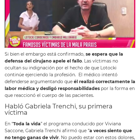
Si bien el embargo está confirmado,
se espera que la
defensa del cirujano apele el fallo
. Las víctimas no
ocultan su indignación por el hecho de que Lotocki
continúe ejerciendo la profesión. El médico intentó
defenderse argumentando que
él realizó correctamente la
labor médica y desligó responsabilidades
por la forma en
que reaccionó el cuerpo de las pacientes.
Habló Gabriela Trenchi, su primera
víctima
En “
Toda la vida
” el programa conducido por Viviana
Saccone, Gabriela Trenchi afirmó que “
a veces siento que
no tengo ganas de vivir
. No puedo estar con estos dolores,