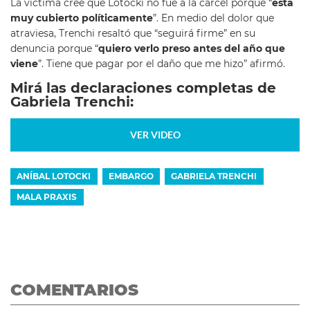
La víctima cree que Lotocki no fue a la cárcel porque “
está
muy cubierto políticamente
”. En medio del dolor que
atraviesa, Trenchi resaltó que “seguirá firme” en su
denuncia porque “
quiero verlo preso antes del año que
viene
”. Tiene que pagar por el daño que me hizo” afirmó.
Mirá las declaraciones completas de
Gabriela Trenchi:
VER VIDEO
ANÍBAL LOTOCKI
EMBARGO
GABRIELA TRENCHI
MALA PRAXIS
COMENTARIOS