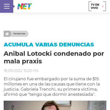
TV EN
VIVO
Tendencias
ACUMULA VARIAS DENUNCIAS
Anibal Lotocki condenado por
mala praxis
18.09.2022 15:20 HS
El cirujano fue embargado por la suma de $15
millones en una de las causas que tiene con la
justicia. Gabriela Trenchi, su primera víctima,
afirmó que "tengo que dormir anestesiada".