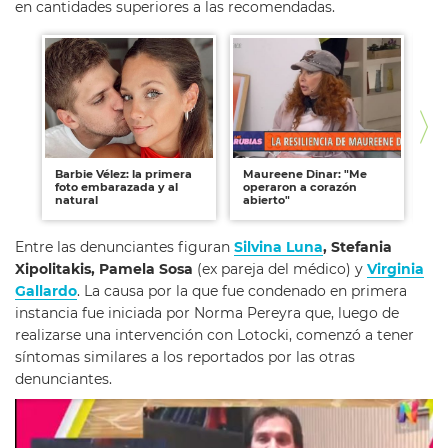
en cantidades superiores a las recomendadas.
Barbie Vélez: la primera
Maureene Dinar: "Me
Gu
foto embarazada y al
operaron a corazón
La
natural
abierto"
co
Entre las denunciantes figuran
Silvina Luna
, Stefania
Xipolitakis, Pamela Sosa
(ex pareja del médico) y
Virginia
Gallardo
. La causa por la que fue condenado en primera
instancia fue iniciada por Norma Pereyra que, luego de
realizarse una intervención con Lotocki, comenzó a tener
síntomas similares a los reportados por las otras
denunciantes.