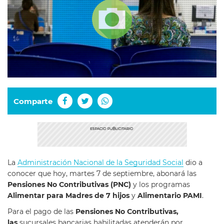
Comparte
La
Administración Nacional de la Seguridad Social
dio a
conocer que hoy, martes 7 de septiembre, abonará las
Pensiones No Contributivas (PNC)
y los programas
Alimentar para Madres de 7 hijos
y
Alimentario PAMI
.
Para el pago de las
Pensiones No Contributivas,
las
sucursales bancarias habilitadas atenderán por