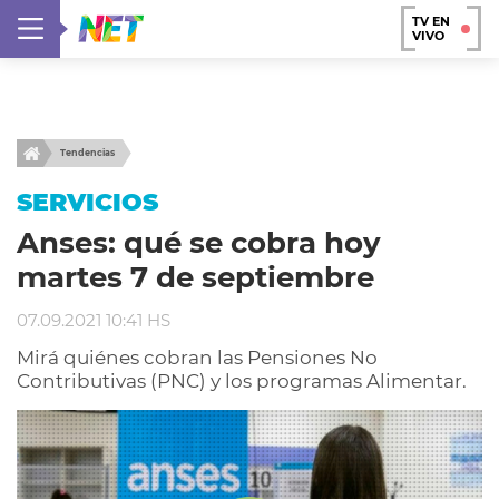
TV EN
VIVO
Tendencias
SERVICIOS
Anses: qué se cobra hoy
martes 7 de septiembre
07.09.2021 10:41 HS
Mirá quiénes cobran las Pensiones No
Contributivas (PNC) y los programas Alimentar.