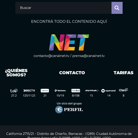
ENCONTRÁ TODO EL CONTENIDO AQUÍ
contacto@canalnet.tv
/
prensa@canalnet.tv
¿QUIÉNES
CONTACTO
TARIFAS
SOMOS?
California 2715/21 - Distrito de Diseño, Barracas - (1289) Ciudad Autónoma de
Buenos Aires | +54 11 5985-4000 / +54 11 7091-4000