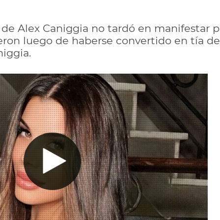
 de Alex Caniggia no tardó en manifestar 
eron luego de haberse convertido en tía de
niggia.