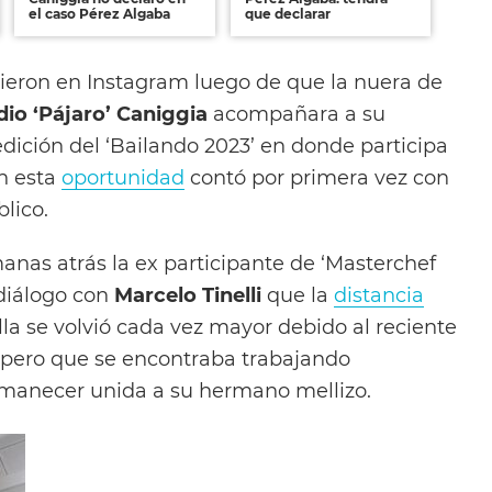
el caso Pérez Algaba
que declarar
ieron en Instagram luego de que la nuera de
dio ‘Pájaro’ Caniggia
acompañara a su
ición del ‘Bailando 2023’ en donde participa
n esta
oportunidad
contó por primera vez con
blico.
nas atrás la ex participante de ‘Masterchef
 diálogo con
Marcelo Tinelli
que la
distancia
ella se volvió cada vez mayor debido al reciente
 pero que se encontraba trabajando
manecer unida a su hermano mellizo.