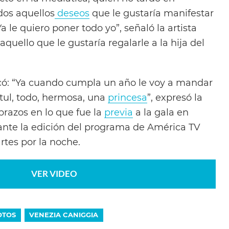
dos aquellos
deseos
que le gustaría manifestar
a le quiero poner todo yo”, señaló la artista
uello que le gustaría regalarle a la hija del
icó: “Ya cuando cumpla un año le voy a mandar
 tul, todo, hermosa, una
princesa
”, expresó la
brazos en lo que fue la
previa
a la gala en
ante la edición del programa de América TV
rtes por la noche.
VER VIDEO
OTOS
VENEZIA CANIGGIA