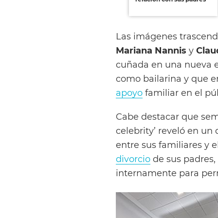
Las imágenes trascend
Mariana Nannis
y
Clau
cuñada en una nueva ed
como bailarina y que e
apoyo
familiar en el pú
Cabe destacar que sema
celebrity’ reveló en un
entre sus familiares y 
divorcio
de sus padres,
internamente para per