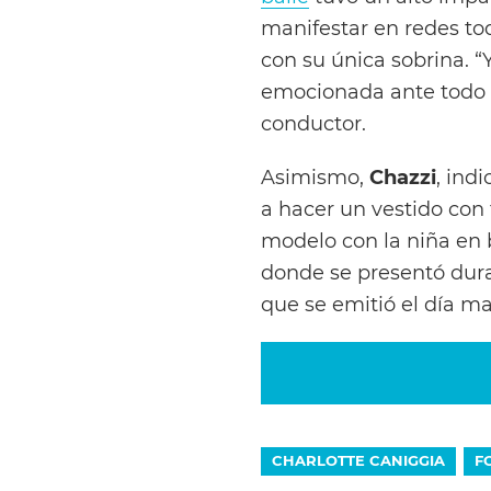
manifestar en redes to
con su única sobrina. “Y
emocionada ante todo aq
conductor.
Asimismo,
Chazzi
, ind
a hacer un vestido con
modelo con la niña en 
donde se presentó dur
que se emitió el día ma
CHARLOTTE CANIGGIA
F