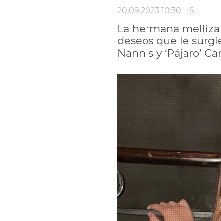
20.09.2023 10:30 HS
La hermana melliza
deseos que le surgi
Nannis y ‘Pájaro’ Ca