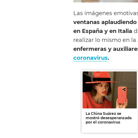
Las imágenes emotivas
ventanas aplaudiendo a
en España y en Italia
di
realizar lo mismo en la
enfermeras y auxiliare
coronavirus
.
La China Suárez se
mostró desesperanzada
por el coronavirus