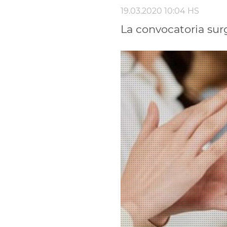
19.03.2020 10:04 HS
La convocatoria surg