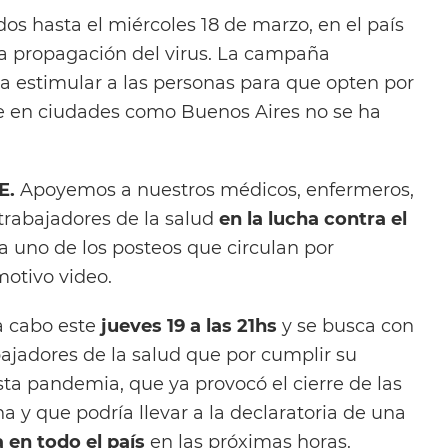
os hasta el miércoles 18 de marzo, en el país
a propagación del virus. La campaña
 estimular a las personas para que opten por
ue en ciudades como Buenos Aires no se ha
E.
Apoyemos a nuestros médicos, enfermeros,
s trabajadores de la salud
en la lucha contra el
la uno de los posteos que circulan por
otivo video.
 a cabo este
jueves 19 a las 21hs
y se busca con
abajadores de la salud que por cumplir su
sta pandemia, que ya provocó el cierre de las
na y que podría llevar a la declaratoria de una
 en todo el país
en las próximas horas.