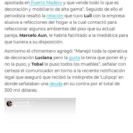
apostada en
Puerto Madero
y que vende todo lo que es
decoración y mobiliario de alta gama”. Seguido de ello el
periodista resaltó la
relación
que tuvo
Luli
con la empresa
alusiva a refacciones del hogar a la cual contactó para
refaccionar algunos ambientes del piso que su actual
pareja,
Marcelo Aun
, le habría facilitado a la mediática para
que tuviera a su disposición.
Asimismo el chimentero agregó: “Manejó toda la operativa
de decoración
Luciana
pero la
guita
la tenia que poner él y
no la puso, y
Tobal
le puso todos los muebles”, señalar con
certeza el comunicador en torno a la reciente notificación
legal que aseguró que recibió la intérprete de ‘Lulipop’ en
donde señalaban una
deuda
en su contra por el total de
300 mil dólares.