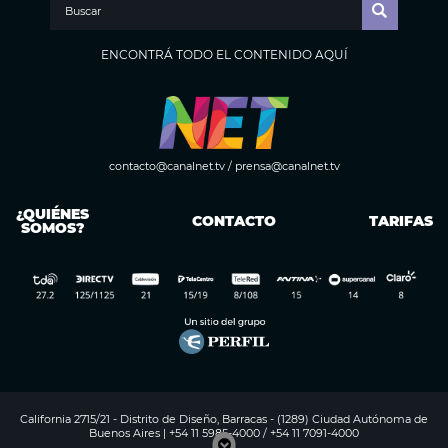
ENCONTRÁ TODO EL CONTENIDO AQUÍ
contacto@canalnet.tv
/
prensa@canalnet.tv
¿QUIÉNES
CONTACTO
TARIFAS
SOMOS?
California 2715/21 - Distrito de Diseño, Barracas - (1289) Ciudad Autónoma de
Buenos Aires | +54 11 5985-4000 / +54 11 7091-4000