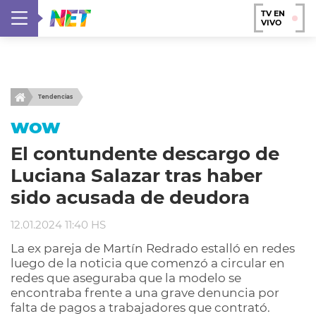
TV EN
VIVO
Tendencias
WOW
El contundente descargo de
Luciana Salazar tras haber
sido acusada de deudora
12.01.2024 11:40 HS
La ex pareja de Martín Redrado estalló en redes
luego de la noticia que comenzó a circular en
redes que aseguraba que la modelo se
encontraba frente a una grave denuncia por
falta de pagos a trabajadores que contrató.