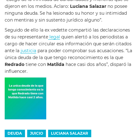
dijeron en los medios. Aclaro:
Luciana Salazar
no posee
ninguna deuda. Se ha lesionado su honor y su intimidad
con mentiras y sin sustento jurídico alguno”.
Seguido de ello la ex vedette compartió las declaraciones
de su representante
legal
quien alertó a los periodistas a
cargo de hacer circular esa información que serán citados
ante la
justicia
para poder comprobar sus acusaciones. “La
única deuda de la que tengo reconocimiento es la que
Redrado
tiene con
Matilda
hace casi dos años”, disparó la
influencer.
DEUDA
JUICIO
LUCIANA SALAZAR