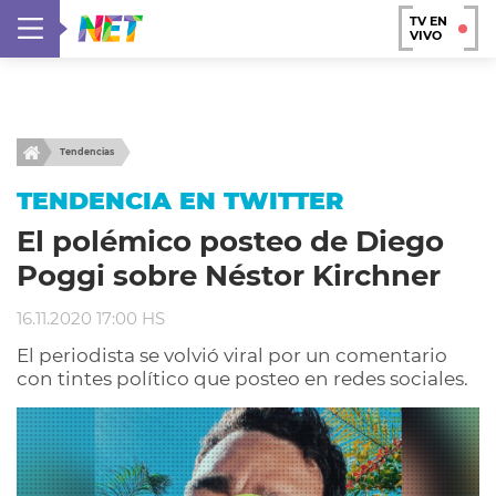
TV EN
VIVO
Tendencias
TENDENCIA EN TWITTER
El polémico posteo de Diego
Poggi sobre Néstor Kirchner
16.11.2020 17:00 HS
El periodista se volvió viral por un comentario
con tintes político que posteo en redes sociales.