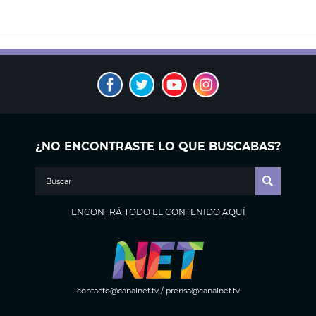
¿NO ENCONTRASTE LO QUE BUSCABAS?
ENCONTRÁ TODO EL CONTENIDO AQUÍ
contacto@canalnet.tv
/
prensa@canalnet.tv