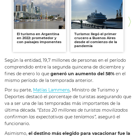
El turismo en Argentina
Turismo: llegó el primer
Nu
en 2022: prometedor y
crucero a Buenos Aires
re
con paisajes imponentes
desde el comienzo de la
pandemia
Según la entidad, 19,7 millones de personas en el período
comprendido entre la segunda quincena de diciembre y
fines de enero lo que
generó un aumento del 58%
en el
mismo período de la temporada anterior.
Por su parte,
Matías Lammens
, Ministro de Turismo y
Deportes destacó el porcentaje de turistas asegurando que
va a ser una de las temporadas más importantes de la
última década. “
Estos 20 millones de turistas movilizados
confirman las expectativas que teníamos”,
aseguró el
funcionario.
Asimismo,
el destino más elegido para vacacionar fue la