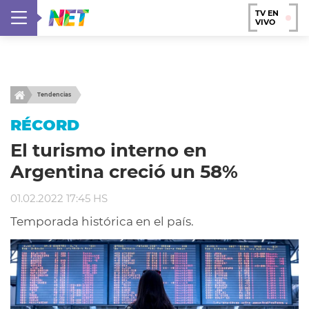
TV EN
VIVO
Tendencias
RÉCORD
El turismo interno en
Argentina creció un 58%
01.02.2022 17:45 HS
Temporada histórica en el país.