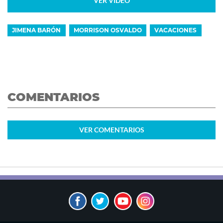
VER VIDEO
JIMENA BARÓN
MORRISON OSVALDO
VACACIONES
COMENTARIOS
VER
COMENTARIOS