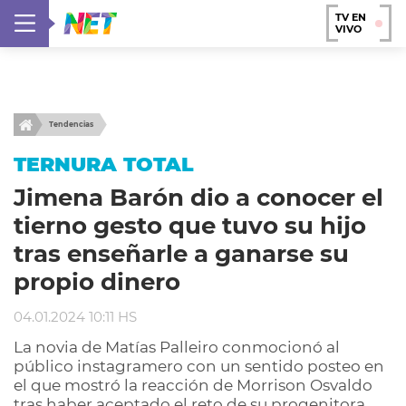
TV EN
VIVO
Tendencias
TERNURA TOTAL
Jimena Barón dio a conocer el
tierno gesto que tuvo su hijo
tras enseñarle a ganarse su
propio dinero
04.01.2024 10:11 HS
La novia de Matías Palleiro conmocionó al
público instagramero con un sentido posteo en
el que mostró la reacción de Morrison Osvaldo
tras haber aceptado el reto de su progenitora