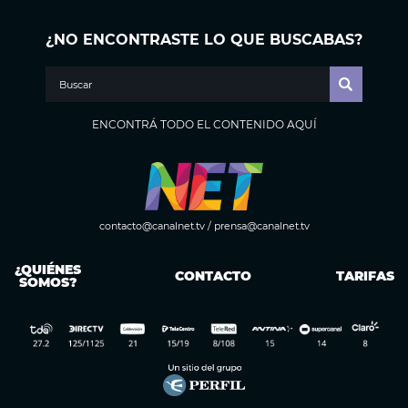
¿NO ENCONTRASTE LO QUE BUSCABAS?
ENCONTRÁ TODO EL CONTENIDO AQUÍ
contacto@canalnet.tv
/
prensa@canalnet.tv
¿QUIÉNES
CONTACTO
TARIFAS
SOMOS?