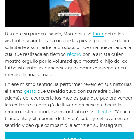
Durante su primera salida, Momo causó
furor
entre los
visitantes y agotó cada una de las piezas por lo que debió
solicitarle a su madre la producción de una nueva tanda la
cual fue realizada en tiempo
récord
por la artista quien
mostró orgullo por la voluntad que mostró el hijo del ex
futbolista ante las ganancias que comenzó a generar en
menos de una semana.
En ese mismo sentido, la performer reveló en sus historias
el tierno
gesto
que
Osvaldo
tuvo con su madre quien
además de favorecerle los medios para que pudiera vender
los collares se encargó de llevarlo en bicicleta hacia la
región costera donde se encontraban sus
clientes
. “Yo acá
tranquilito y ella poniendo la vida”, subrayó el joven en un
sentido video que compartió la actriz en su Instagram.