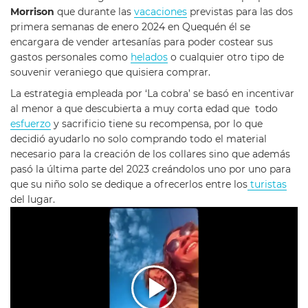
Morrison
que durante las
vacaciones
previstas para las dos
primera semanas de enero 2024 en Quequén él se
encargara de vender artesanías para poder costear sus
gastos personales como
helados
o cualquier otro tipo de
souvenir veraniego que quisiera comprar.
La estrategia empleada por ‘La cobra’ se basó en incentivar
al menor a que descubierta a muy corta edad que todo
esfuerzo
y sacrificio tiene su recompensa, por lo que
decidió ayudarlo no solo comprando todo el material
necesario para la creación de los collares sino que además
pasó la última parte del 2023 creándolos uno por uno para
que su niño solo se dedique a ofrecerlos entre los
turistas
del lugar.