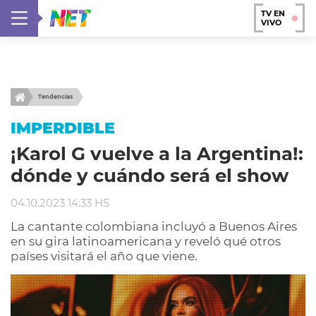
TV EN
VIVO
Tendencias
IMPERDIBLE
¡Karol G vuelve a la Argentina!:
dónde y cuándo será el show
04.10.2023 14:33 HS
La cantante colombiana incluyó a Buenos Aires
en su gira latinoamericana y reveló qué otros
países visitará el año que viene.