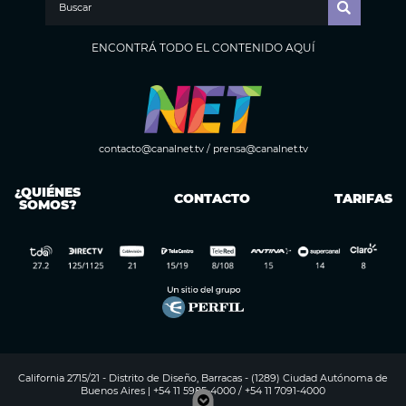
ENCONTRÁ TODO EL CONTENIDO AQUÍ
contacto@canalnet.tv
/
prensa@canalnet.tv
¿QUIÉNES
CONTACTO
TARIFAS
SOMOS?
California 2715/21 - Distrito de Diseño, Barracas - (1289) Ciudad Autónoma de
Buenos Aires | +54 11 5985-4000 / +54 11 7091-4000