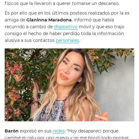
físicos que la llevaron a querer tomarse un descanso.
Es por ello que en los últimos posteos realizados por la ex
amiga de
Gianinna Maradona
, informó que había
recurrido a cambio de
dispositivo
móvil y que eso trajo
consigo el hecho de haber perdido toda la información
alusiva a sus contactos
personales
.
Barón
expresó en sus
redes
: “Hoy desaparecí porque
cambié el celu por uno nuevo y se me borró todo porque