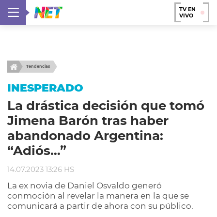
TV EN
VIVO
Tendencias
INESPERADO
La drástica decisión que tomó
Jimena Barón tras haber
abandonado Argentina:
“Adiós…”
14.07.2023 13:26 HS
La ex novia de Daniel Osvaldo generó
conmoción al revelar la manera en la que se
comunicará a partir de ahora con su público.