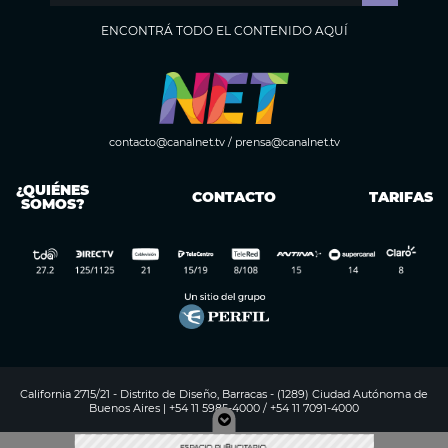
ENCONTRÁ TODO EL CONTENIDO AQUÍ
contacto@canalnet.tv
/
prensa@canalnet.tv
¿QUIÉNES
CONTACTO
TARIFAS
SOMOS?
California 2715/21 - Distrito de Diseño, Barracas - (1289) Ciudad Autónoma de
Buenos Aires | +54 11 5985-4000 / +54 11 7091-4000