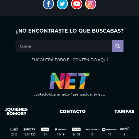
¿NO ENCONTRASTE LO QUE BUSCABAS?
ENCONTRÁ TODO EL CONTENIDO AQUÍ
contacto@canalnet.tv
/
prensa@canalnet.tv
¿QUIÉNES
CONTACTO
TARIFAS
SOMOS?