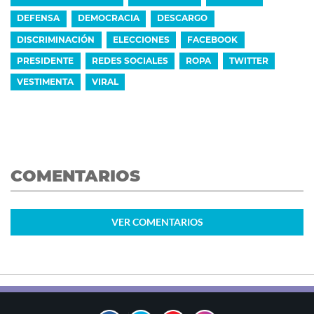
DEFENSA
DEMOCRACIA
DESCARGO
DISCRIMINACIÓN
ELECCIONES
FACEBOOK
PRESIDENTE
REDES SOCIALES
ROPA
TWITTER
VESTIMENTA
VIRAL
COMENTARIOS
VER
COMENTARIOS