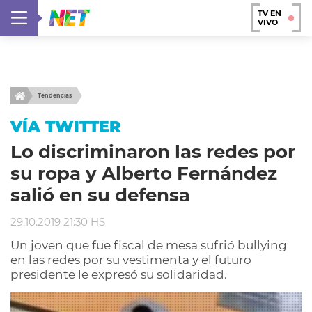
TV EN
VIVO
Tendencias
VÍA TWITTER
Lo discriminaron las redes por
su ropa y Alberto Fernández
salió en su defensa
29.10.2019 21:30 HS
Un joven que fue fiscal de mesa sufrió bullying
en las redes por su vestimenta y el futuro
presidente le expresó su solidaridad.