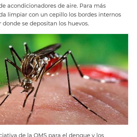
 de acondicionadores de aire. Para más
a limpiar con un cepillo los bordes internos
ar donde se depositan los huevos.
iciativa de la OMS para el dengue y los