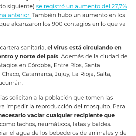
do siguiente)
se registró un aumento del 27,7%
na anterior.
También hubo un aumento en los
ue alcanzaron los 900 contagios en lo que va
cartera sanitaria,
el virus está circulando en
entro y norte del país
. Además de la ciudad de
tagios en Córdoba, Entre Ríos, Santa
 Chaco, Catamarca, Jujuy, La Rioja, Salta,
Tucumán.
ias solicitan a la población que tomen las
a impedir la reproducción del mosquito. Para
necesario vaciar cualquier recipiente que
como tachos, neumáticos, latas y baldes.
ar el agua de los bebederos de animales y de