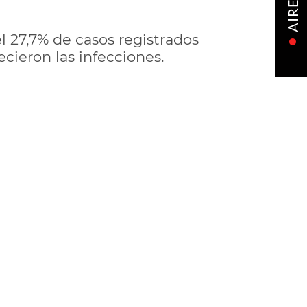
AIRE
 27,7% de casos registrados
cieron las infecciones.