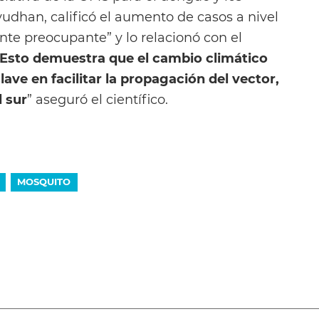
udhan, calificó el aumento de casos a nivel
e preocupante” y lo relacionó con el
Esto demuestra que el cambio climático
ve en facilitar la propagación del vector,
l sur
” aseguró el científico.
MOSQUITO