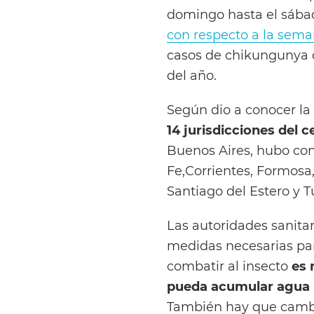
domingo hasta el sába
con respecto a la sema
casos de chikungunya q
del año.
Según dio a conocer la 
14 jurisdicciones del c
Buenos Aires, hubo con
Fe,Corrientes, Formosa,
Santiago del Estero y 
Las autoridades sanitar
medidas necesarias par
combatir al insecto
es 
pueda acumular agua
También hay que cambi