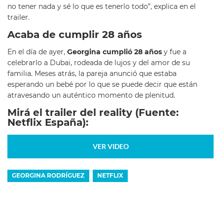
no tener nada y sé lo que es tenerlo todo”, explica en el
trailer.
Acaba de cumplir 28 años
En el día de ayer,
Georgina cumplió 28 años
y fue a
celebrarlo a Dubai, rodeada de lujos y del amor de su
familia. Meses atrás, la pareja anunció que estaba
esperando un bebé por lo que se puede decir que están
atravesando un auténtico momento de plenitud.
Mirá el trailer del reality (Fuente:
Netflix España):
VER VIDEO
GEORGINA RODRÍGUEZ
NETFLIX