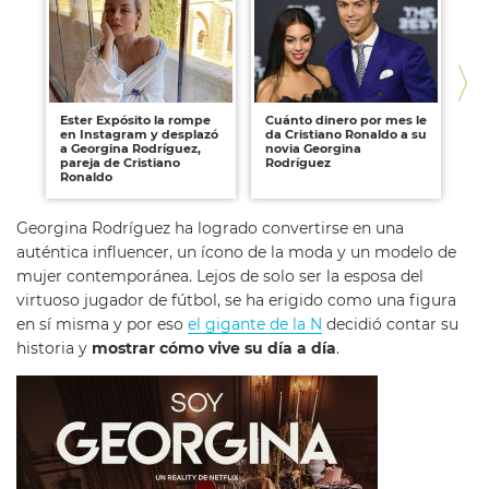
Ester Expósito la rompe
Cuánto dinero por mes le
Cr
en Instagram y desplazó
da Cristiano Ronaldo a su
un
a Georgina Rodríguez,
novia Georgina
cu
pareja de Cristiano
Rodríguez
de
Ronaldo
Georgina Rodríguez ha logrado convertirse en una
auténtica influencer, un ícono de la moda y un modelo de
mujer contemporánea. Lejos de solo ser la esposa del
virtuoso jugador de fútbol, se ha erigido como una figura
en sí misma y por eso
el gigante de la N
decidió contar su
historia y
mostrar cómo vive su día a día
.