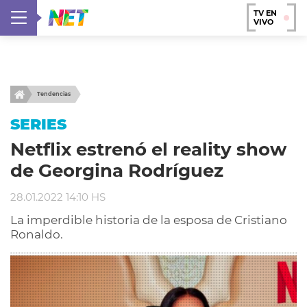
TV EN
VIVO
Tendencias
SERIES
Netflix estrenó el reality show
de Georgina Rodríguez
28.01.2022 14:10 HS
La imperdible historia de la esposa de Cristiano
Ronaldo.