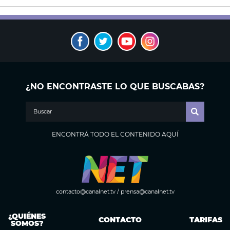
¿NO ENCONTRASTE LO QUE BUSCABAS?
ENCONTRÁ TODO EL CONTENIDO AQUÍ
contacto@canalnet.tv
/
prensa@canalnet.tv
¿QUIÉNES
CONTACTO
TARIFAS
SOMOS?