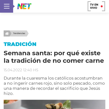
TV EN
VIVO
Tendencias
TRADICIÓN
Semana santa: por qué existe
la tradición de no comer carne
15.04.2022 12:40 HS
Durante la cuaresma los católicos acostumbran
a no ingerir carnes rojo, sino solo pescado, como
una manera de recordar el sacrificio que Jesús
hizo.