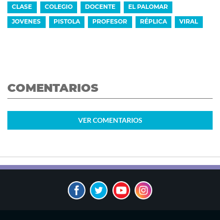
CLASE
COLEGIO
DOCENTE
EL PALOMAR
JOVENES
PISTOLA
PROFESOR
RÉPLICA
VIRAL
COMENTARIOS
VER
COMENTARIOS