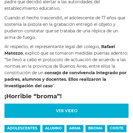
padre que decidió alertar a las autoridades del
establecimiento educativo.
Cuando el hecho trascendió, el adolescente de 17 años que
sostenía la pistola en la grabación entregó el objeto y
pudieron constatar que se trataba de una réplica de un
arma de fuego.
Al respecto, el representante legal del colegio,
Rafael
Matozzo
, explicó que se tomaron medidas puertas adentro:
“Se llevó a cabo el protocolo de actuación de acuerdo a las
normas en la provincia de Buenos Aires, entre ellos la
constitución de un
consejo de convivencia integrado por
padres, alumnos y docentes. Ellos realizaron la
investigación del caso
”.
¡Horrible “broma”!
VER VIDEO
ADOLESCENTES
ALUMNO
ARMA
BROMA
CHISTE