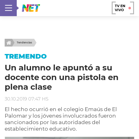
TV EN
VIVO
Tendencias
TREMENDO
Un alumno le apuntó a su
docente con una pistola en
plena clase
30.10.2019 07:47 HS
El hecho ocurrió en el colegio Emaús de El
Palomar y los jóvenes involucrados fueron
sancionados por las autoridades del
establecimiento educativo.