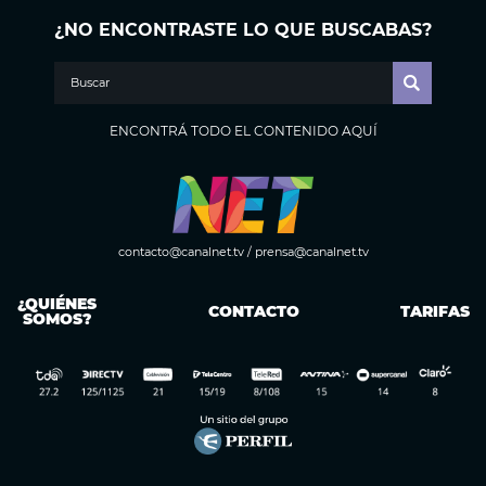
¿NO ENCONTRASTE LO QUE BUSCABAS?
ENCONTRÁ TODO EL CONTENIDO AQUÍ
contacto@canalnet.tv
/
prensa@canalnet.tv
¿QUIÉNES
CONTACTO
TARIFAS
SOMOS?