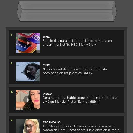
1.
CINE
5 películas para disfrutar el fin de semana en
streaming: Netflix, HBO Max y Star+
2.
CINE
“La sociedad de la nieve” pisa fuerte y está
nominada en los premios BAFTA
3.
VIDEO
Jana Maradona habló sobre el mal momento que
vivió en Mar del Plata: “Es muy difícil”
4.
ESCÁNDALO
Tini Stoessel respondió las críticas que realizó la
mamá de Cami Homs sobre sus dichos en la radio