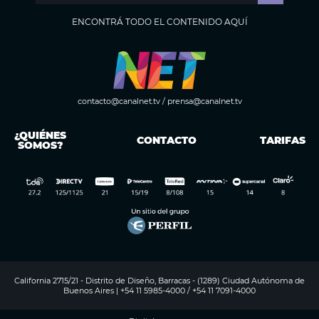
ENCONTRÁ TODO EL CONTENIDO AQUÍ
contacto@canalnet.tv
/
prensa@canalnet.tv
¿QUIÉNES
CONTACTO
TARIFAS
SOMOS?
California 2715/21 - Distrito de Diseño, Barracas - (1289) Ciudad Autónoma de
Buenos Aires | +54 11 5985-4000 / +54 11 7091-4000