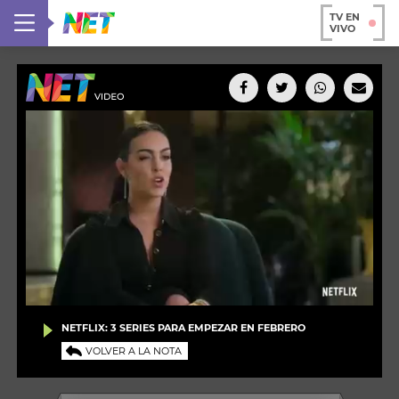
TV EN
VIVO
NETFLIX: 3 SERIES PARA EMPEZAR EN FEBRERO
VOLVER A LA NOTA