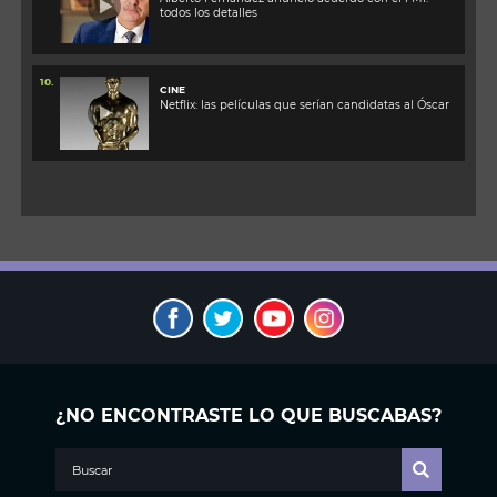
todos los detalles
10.
CINE
Netflix: las películas que serían candidatas al Óscar
¿NO ENCONTRASTE LO QUE BUSCABAS?