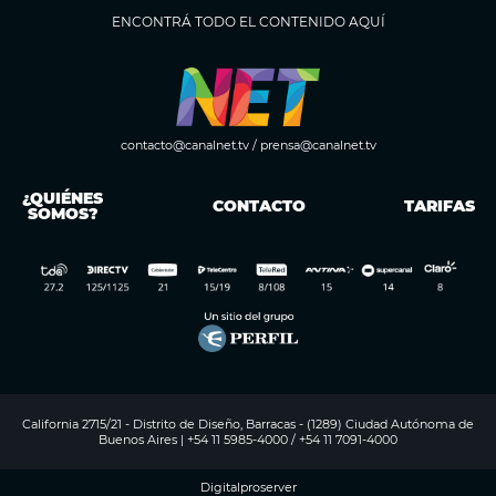
ENCONTRÁ TODO EL CONTENIDO AQUÍ
contacto@canalnet.tv
/
prensa@canalnet.tv
¿QUIÉNES
CONTACTO
TARIFAS
SOMOS?
California 2715/21 - Distrito de Diseño, Barracas - (1289) Ciudad Autónoma de
Buenos Aires | +54 11 5985-4000 / +54 11 7091-4000
Digitalproserver