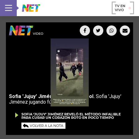
TV EN
VIVO
SOFIA ‘JUJUY’ JIMÉNEZ REVELÓ EL MÉTODO INFALIBLE
PARA CURAR UN CORAZÓN ROTO EN POCO TIEMPO
VOLVER A LA NOTA