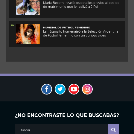
María Becerra reveló los detalles previos al pedido
de matrimonio que le realizó a J Rei
10.
MUNDIAL DE FÚTBOL FEMENINO
Lali Espósito homenajeó a la Selección Argentina
de Fútbol femenino con un curioso video
¿NO ENCONTRASTE LO QUE BUSCABAS?