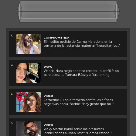
1.
COMPROMETIDA
El insólito pedido de Dalma Maradona en la
semana de la lactancia materna: “Necesitamos…”
2.
WOW
Wanda Nara negó haberse creado un perfil falso
para acosar a Tamara Báez y a Rusherking
3.
VIDEO
Catherine Fulop arremetió contra las críticas
negativas hacia ‘Barbie’: “Hay gente que no…”
4.
VIDEO
Ricky Martin habló sobre las presuntas
infidelidades a Jwan Yosef: “Hemos estado…”