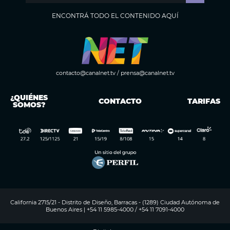
ENCONTRÁ TODO EL CONTENIDO AQUÍ
contacto@canalnet.tv
/
prensa@canalnet.tv
¿QUIÉNES
CONTACTO
TARIFAS
SOMOS?
California 2715/21 - Distrito de Diseño, Barracas - (1289) Ciudad Autónoma de
Buenos Aires | +54 11 5985-4000 / +54 11 7091-4000