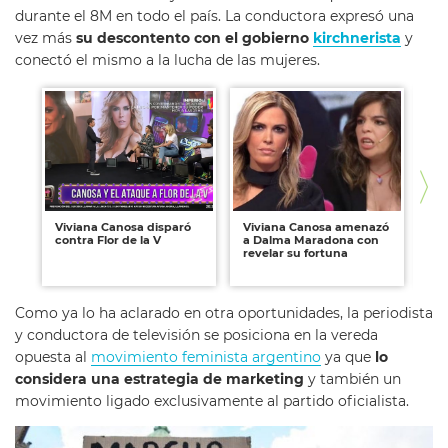
durante el 8M en todo el país. La conductora expresó una
vez más
su descontento con el gobierno
kirchnerista
y
conectó el mismo a la lucha de las mujeres.
Viviana Canosa disparó
Viviana Canosa amenazó
Na
contra Flor de la V
a Dalma Maradona con
Pi
revelar su fortuna
fe
el
Como ya lo ha aclarado en otra oportunidades, la periodista
y conductora de televisión se posiciona en la vereda
opuesta al
movimiento feminista argentino
ya que
lo
considera una estrategia de marketing
y también un
movimiento ligado exclusivamente al partido oficialista.