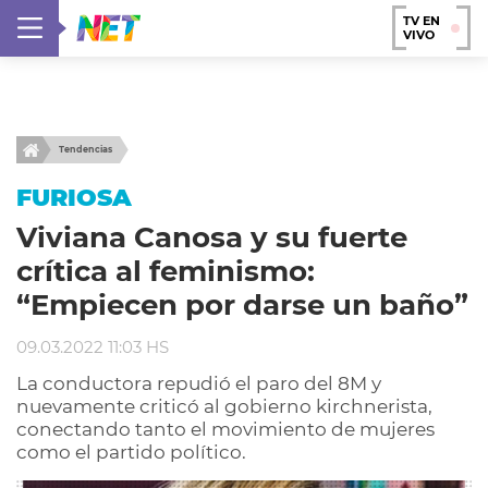
TV EN
VIVO
Tendencias
FURIOSA
Viviana Canosa y su fuerte
crítica al feminismo:
“Empiecen por darse un baño”
09.03.2022 11:03 HS
La conductora repudió el paro del 8M y
nuevamente criticó al gobierno kirchnerista,
conectando tanto el movimiento de mujeres
como el partido político.