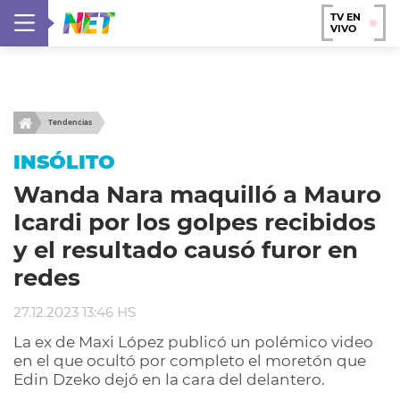
TV EN
VIVO
Tendencias
INSÓLITO
Wanda Nara maquilló a Mauro
Icardi por los golpes recibidos
y el resultado causó furor en
redes
27.12.2023 13:46 HS
La ex de Maxi López publicó un polémico video
en el que ocultó por completo el moretón que
Edin Dzeko dejó en la cara del delantero.