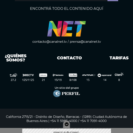
ENCONTRÁ TODO EL CONTENIDO AQUÍ
contacto@canalnet.tv
/
prensa@canalnet.tv
¿QUIÉNES
CONTACTO
TARIFAS
SOMOS?
California 2715/21 - Distrito de Diseño, Barracas - (1289) Ciudad Autónoma de
Buenos Aires | +54 11 5985-4000 / +54 11 7091-4000