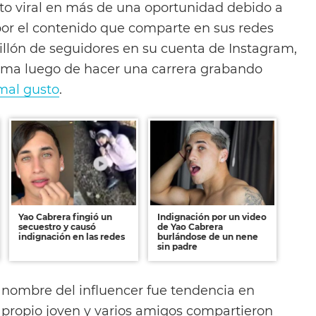
to viral en más de una oportunidad debido a
 por el contenido que comparte en sus redes
millón de seguidores en su cuenta de Instagram,
 fama luego de hacer una carrera grabando
mal gusto
.
Yao Cabrera fingió un
Indignación por un video
secuestro y causó
de Yao Cabrera
indignación en las redes
burlándose de un nene
sin padre
l nombre del influencer fue tendencia en
l propio joven y varios amigos compartieron