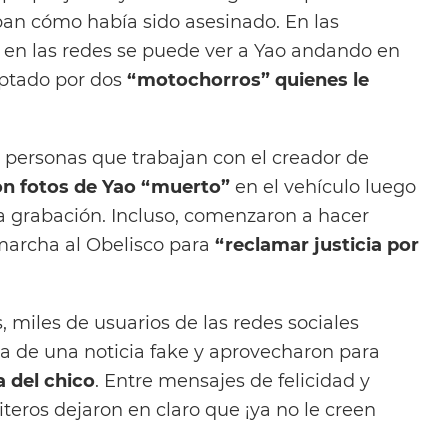
ban cómo había sido asesinado. En las
en las redes se puede ver a Yao andando en
ptado por dos
“motochorros” quienes le
s personas que trabajan con el creador de
n fotos de Yao “muerto”
en el vehículo luego
 la grabación. Incluso, comenzaron a hacer
marcha al Obelisco para
“reclamar justicia por
s, miles de usuarios de las redes sociales
ba de una noticia fake y aprovecharon para
a del chico
. Entre mensajes de felicidad y
teros dejaron en claro que ¡ya no le creen