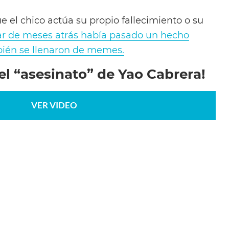
e el chico actúa su propio fallecimiento o su
ar de meses atrás había pasado un hecho
mbién se llenaron de memes.
del “asesinato” de Yao Cabrera!
VER VIDEO