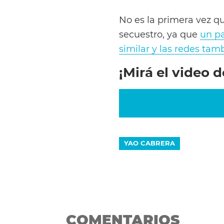
No es la primera vez qu
secuestro, ya que
un p
similar y las redes ta
¡Mirá el video 
YAO CABRERA
COMENTARIOS