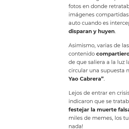
fotos en donde retrata
imágenes compartidas 
auto cuando es interce
disparan y huyen
.
Asimismo, varias de la
contenido
compartiero
de que saliera a la luz
circular una supuesta 
Yao Cabrera”
.
Lejos de entrar en crisi
indicaron que se trata
festejar la muerte fals
miles de memes, los tui
nada!