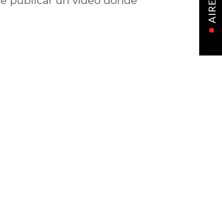
e publicar un video donde
AIRE