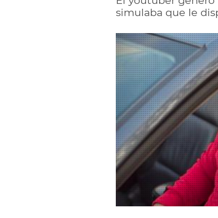
El youtuber generó
simulaba que le di