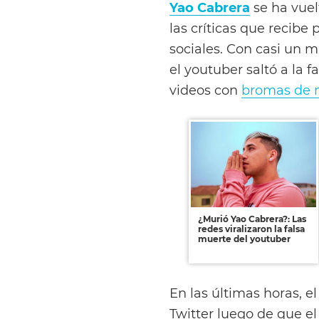
Yao Cabrera
se ha vuel
las críticas que recibe
sociales. Con casi un 
el youtuber saltó a la
videos con
bromas de 
¿Murió Yao Cabrera?: Las
redes viralizaron la falsa
muerte del youtuber
En las últimas horas, e
Twitter luego de que e