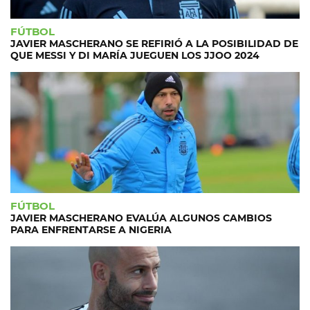
FÚTBOL
JAVIER MASCHERANO SE REFIRIÓ A LA POSIBILIDAD DE
QUE MESSI Y DI MARÍA JUEGUEN LOS JJOO 2024
FÚTBOL
JAVIER MASCHERANO EVALÚA ALGUNOS CAMBIOS
PARA ENFRENTARSE A NIGERIA