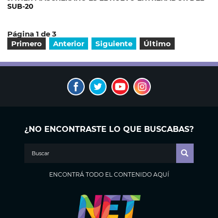
SUB-20
Página 1 de 3
Primero
Anterior
Siguiente
Último
¿NO ENCONTRASTE LO QUE BUSCABAS?
ENCONTRÁ TODO EL CONTENIDO AQUÍ