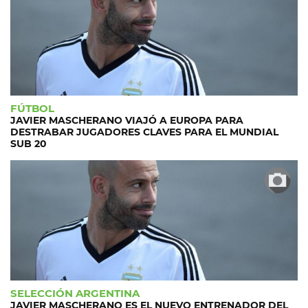
FÚTBOL
JAVIER MASCHERANO VIAJÓ A EUROPA PARA
DESTRABAR JUGADORES CLAVES PARA EL MUNDIAL
SUB 20
SELECCIÓN ARGENTINA
JAVIER MASCHERANO ES EL NUEVO ENTRENADOR DEL