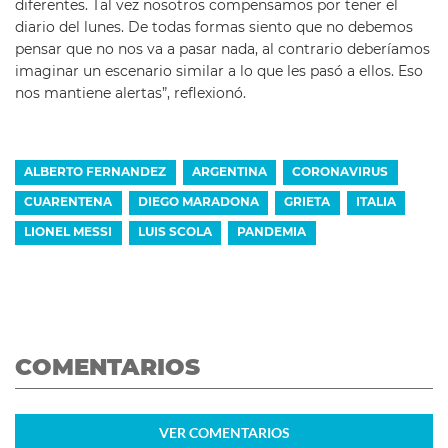
diferentes. Tal vez nosotros compensamos por tener el
diario del lunes. De todas formas siento que no debemos
pensar que no nos va a pasar nada, al contrario deberíamos
imaginar un escenario similar a lo que les pasó a ellos. Eso
nos mantiene alertas”, reflexionó.
ALBERTO FERNANDEZ
ARGENTINA
CORONAVIRUS
CUARENTENA
DIEGO MARADONA
GRIETA
ITALIA
LIONEL MESSI
LUIS SCOLA
PANDEMIA
COMENTARIOS
VER
COMENTARIOS