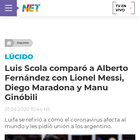
TV EN
VIVO
Deportes
LÚCIDO
Luis Scola comparó a Alberto
Fernández con Lionel Messi,
Diego Maradona y Manu
Ginóbili
01.04.2020 10:44 HS
Luifa se refirió a cómo el coronavirus afecta al
mundo y les pidió unión a los argentino.