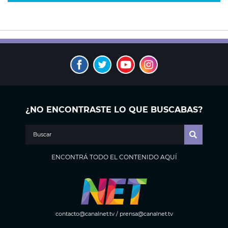
¿NO ENCONTRASTE LO QUE BUSCABAS?
ENCONTRÁ TODO EL CONTENIDO AQUÍ
contacto@canalnet.tv
/
prensa@canalnet.tv