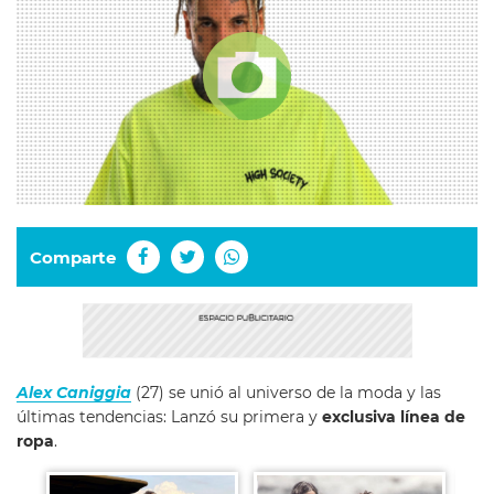
Comparte
Alex Caniggia
(27) se unió al universo de la moda y las
últimas tendencias: Lanzó su primera y
exclusiva línea de
ropa
.