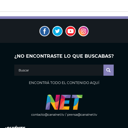
¿NO ENCONTRASTE LO QUE BUSCABAS?
ENCONTRÁ TODO EL CONTENIDO AQUÍ
contacto@canalnet.tv
/
prensa@canalnet.tv