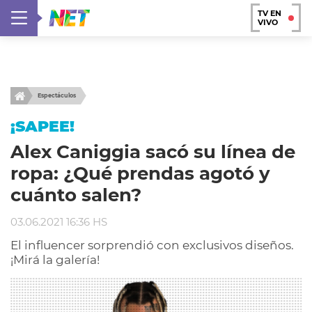
TV EN
VIVO
Espectáculos
¡SAPEE!
Alex Caniggia sacó su línea de
ropa: ¿Qué prendas agotó y
cuánto salen?
03.06.2021 16:36 HS
El influencer sorprendió con exclusivos diseños.
¡Mirá la galería!