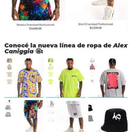
Conocé la nueva línea de ropa de
Alex
Caniggia
🤩: