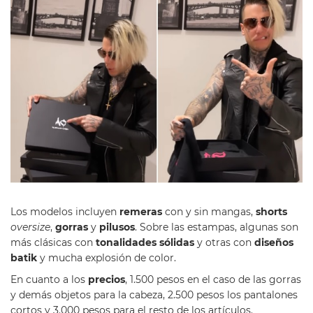
Los modelos incluyen
remeras
con y sin mangas,
shorts
oversize
,
gorras
y
pilusos
. Sobre las estampas, algunas son
más clásicas con
tonalidades sólidas
y otras con
diseños
batik
y mucha explosión de color.
En cuanto a los
precios
, 1.500 pesos en el caso de las gorras
y demás objetos para la cabeza, 2.500 pesos los pantalones
cortos y 3.000 pesos para el resto de los artículos.