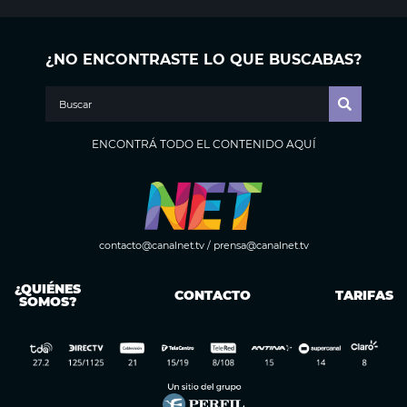
¿NO ENCONTRASTE LO QUE BUSCABAS?
ENCONTRÁ TODO EL CONTENIDO AQUÍ
contacto@canalnet.tv
/
prensa@canalnet.tv
¿QUIÉNES
CONTACTO
TARIFAS
SOMOS?