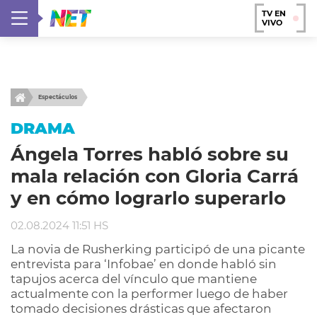
TV EN
VIVO
Espectáculos
DRAMA
Ángela Torres habló sobre su
mala relación con Gloria Carrá
y en cómo lograrlo superarlo
02.08.2024 11:51 HS
La novia de Rusherking participó de una picante
entrevista para ‘Infobae’ en donde habló sin
tapujos acerca del vínculo que mantiene
actualmente con la performer luego de haber
tomado decisiones drásticas que afectaron