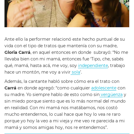
Ante ello la performer relacionó este hecho puntual de su
vida con el tipo de tratos que mantenía con su madre,
Gloria Carrá
, en aquel entonces en donde subrayó: “No me
llevaba bien con mi mamá, entonces fue ‘Tipo, che, sabés
qué, mamá, hasta acá, me voy, soy
independiente
, trabajo
hace un montón, me voy a vivir
sola
’.
Además, la cantante habló sobre cómo era el trato con
Carrá
en donde agregó: “como cualquier
adolescente
con
su madre. Yo siempre hablo de esto como sin
vergüenza
y
sin miedo porque siento que es lo más normal del mundo
en realidad. Con mi mamá nos matábamos, nos costó
mucho entendernos, lo cual hace que hoy lo vea re raro
porque yo hoy la veo a mi vieja y me veo re parecida a mi
mamá y somos amigas hoy, nos re entendemos”.