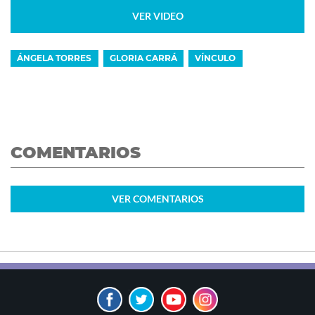
VER VIDEO
ÁNGELA TORRES
GLORIA CARRÁ
VÍNCULO
COMENTARIOS
VER
COMENTARIOS